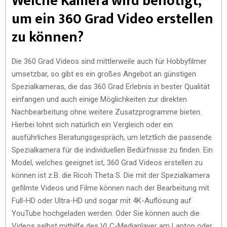
Welche Kamera wird benötigt,
um ein 360 Grad Video erstellen
zu können?
Die 360 Grad Videos sind mittlerweile auch für Hobbyfilmer
umsetzbar, so gibt es ein großes Angebot an günstigen
Spezialkameras, die das 360 Grad Erlebnis in bester Qualität
einfangen und auch einige Möglichkeiten zur direkten
Nachbearbeitung ohne weitere Zusatzprogramme bieten.
Hierbei lohnt sich natürlich ein Vergleich oder ein
ausführliches Beratungsgespräch, um letztlich die passende
Spezialkamera für die individuellen Bedürfnisse zu finden. Ein
Model, welches geeignet ist, 360 Grad Videos erstellen zu
können ist z.B. die Ricoh Theta S. Die mit der Spezialkamera
gefilmte Videos und Filme können nach der Bearbeitung mit
Full-HD oder Ultra-HD und sogar mit 4K-Auflösung auf
YouTube hochgeladen werden. Oder Sie können auch die
Videos selbst mithilfe des VLC-Mediaplayer am Laptop oder