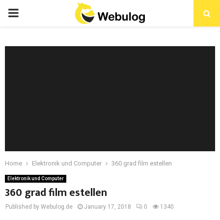
Home
Elektronik und Computer
360 grad film estellen
Elektronik und Computer
360 grad film estellen
Published by Webulog.de
January 17, 2018
0
1340