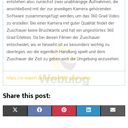
entstehen also zunächst zwei unabhängige Aufnahmen, die
anschließend mit der zur jeweiligen Kamera gehörenden
Software zusammengefügt werden, um das 360 Grad Video
zu erstellen. Bei einer Kamera mit guter Qualität findet der
Zuschauer keine Bruchkante und hat ein ungestörtes 360
Grad Erlebnis. Da bei diesen Filmen der Zuschauer
entscheidet, wo er hinsieht ist es besonders wichtig zu
überlegen, wo die eigentlich Handlung spielt und dem
Zuschauer die Zeit zu geben sich die Umgebung anzusehen.
https://vr-expert.de/services/360-grad-video/
Share this post:
X
F
P
L
E
(
A
I
I
M