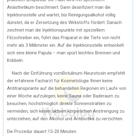
Anästhetikum beschmiert. Dann desinfiziert man die
Injektionsstelle und wartet, bis Reinigungsalkohol völlig
dünstet, da er Zersetzung des Wirkstoffs fördert. Danach
zeichnet man die Injektionspunkte mit speziellem
Filzschreiber ein, führt das Präparat in die Tiefe von nicht
mehr als 3 Millimeter ein. Auf die Injektionsstelle entwickelt
sich eine kleine Papula – man spürt leichtes Brennen und
Kribbeln.
Nach der Einführung vom
Botulinum-Neurotoxin empfehlt
der erfahrene Facharzt für Kosmetologie Ihnen keine
Antitranspirante auf die behandelten Regionen im Laufe von
einer Woche aufzulegen, keine Sauna oder Baderaum zu
besuchen, höchstmöglich direkte Sonnenstrahlen zu
vermeiden, sich keiner aktiven körperlichen Anstrengung zu
unterziehen, auf den Alkohol und Antibiotika zu verzichten.
Die Prozedur dauert 15-20 Minuten.