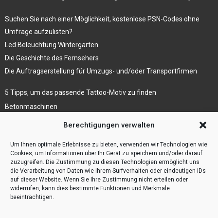
Suchen Sie nach einer Möglichkeit, kostenlose PSN-Codes ohne
Umfrage aufzulisten?
Led Beleuchtung Wintergarten
Die Geschichte des Fernsehers
Die Auftragserstellung für Umzugs- und/oder Transportfirmen
5 Tipps, um das passende Tattoo-Motiv zu finden
Betonmaschinen
Was ist Legal Tech?
Berechtigungen verwalten
Die Automatisierung der Sackentleerung bewirkt
Um Ihnen optimale Erlebnisse zu bieten, verwenden wir Technologien wie
Effizienzsteigerung
Cookies, um Informationen über Ihr Gerät zu speichern und/oder darauf
zuzugreifen. Die Zustimmung zu diesen Technologien ermöglicht uns
die Verarbeitung von Daten wie Ihrem Surfverhalten oder eindeutigen IDs
auf dieser Website. Wenn Sie Ihre Zustimmung nicht erteilen oder
widerrufen, kann dies bestimmte Funktionen und Merkmale
beeinträchtigen.