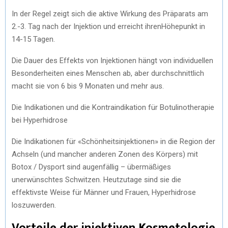
In der Regel zeigt sich die aktive Wirkung des Präparats am
2.-3. Tag nach der Injektion und erreicht ihren
Höhepunkt in
14-15 Tagen.
Die Dauer des Effekts von Injektionen hängt von individuellen
Besonderheiten eines Menschen ab, aber durchschnittlich
macht sie von 6 bis 9 Monaten und mehr aus.
Die Indikationen und die Kontraindikation für Botulinotherapie
bei Hyperhidrose
Die Indikationen für «Schönheitsinjektionen» in die Region der
Achseln (und mancher anderen Zonen des Körpers) mit
Botox / Dysport sind augenfällig – übermäßiges
unerwünschtes Schwitzen. Heutzutage sind sie die
effektivste Weise für Männer und Frauen, Hyperhidrose
loszuwerden.
Vorteile der injektiven Kosmetologie