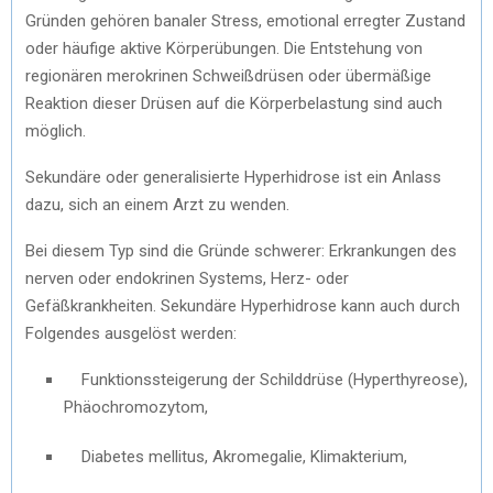
Gründen gehören banaler Stress, emotional erregter Zustand
oder häufige aktive
Körperübung
en. Die Entstehung von
regionären merokrinen Schweißdrüsen oder übermäßige
Reaktion dieser Drüsen auf die Körperbelastung sind auch
möglich.
Sekundäre oder generalisierte Hyperhidrose ist ein
Anlass
dazu,
sich an einem Arzt zu wenden.
Bei diesem Typ sind die Gründe schwerer
:
Erkrankungen des
nerven oder
endokrinen Systems, Herz- oder
Gefäßkrankheiten. Sekundäre Hyperhidrose kann auch durch
Folgendes ausgelöst werden:
Funktionssteigerung der Schilddrüse (Hyperthyreose),
Phäochromozytom,
Diabetes mellitus, Akromegalie, Klimakterium,