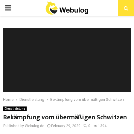
Home
Dienstleistung
Bekämpfung vom übermäßigen Schwitzen
Dienstleistung
Bekämpfung vom übermäßigen Schwitzen
Published by Webulog.de
February 29, 2020
0
1394