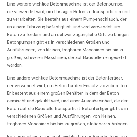
Eine weitere wichtige Betonmaschine ist der Betonpumpe,
die verwendet wird, um flüssigen Beton zu transportieren und
zu verarbeiten. Sie besteht aus einem Pumpenschlauch, der
an einem Fahrzeug befestigt ist, und wird verwendet, um
Beton zu fördern und an schwer zugängliche Orte zu bringen.
Betonpumpen gibt es in verschiedenen Größen und
Ausführungen, von kleinen, tragbaren Maschinen bis hin zu
großen, schweren Maschinen, die auf Baustellen eingesetzt
werden.
Eine andere wichtige Betonmaschine ist der Betonfertiger,
der verwendet wird, um Beton für den Einsatz vorzubereiten.
Er besteht aus einem großen Behälter, in dem der Beton
gemischt und gekühlt wird, und einer Ausgabeeinheit, die den
Beton auf die Baustelle transportiert. Betonfertiger gibt es in
verschiedenen Größen und Ausführungen, von kleinen,
tragbaren Maschinen bis hin zu großen, stationären Anlagen.
Betonmaschinen sind auch wichtig bei der Verarbeitung von