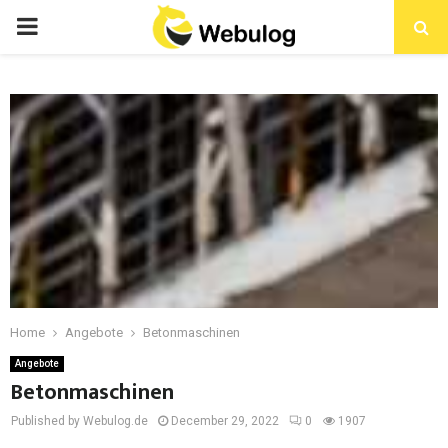
Home
Angebote
Betonmaschinen
Angebote
Betonmaschinen
Published by Webulog.de
December 29, 2022
0
1907