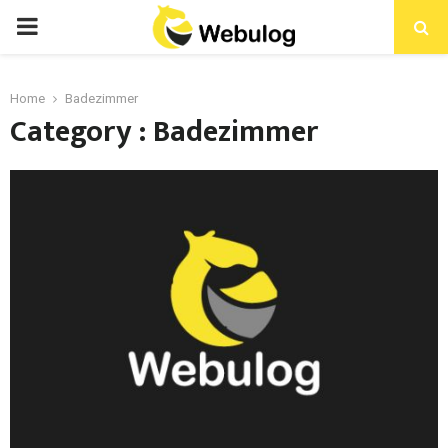
Home
Badezimmer
Category : Badezimmer