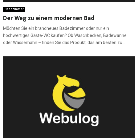
Badezimmer
Der Weg zu einem modernen Bad
Möchten Sie ein brandneues Badezimmer oder nur ein
hochwertiges Gäste-WC kaufen? Ob Waschbecken, Badewanne
oder Wasserhahn – finden Sie das Produkt, das am besten zu...