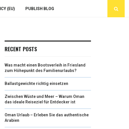
CY (EU)
PUBLISH BLOG
RECENT POSTS
Was macht einen Bootsverleih in Friesland
zum Höhepunkt des Familienurlaubs?
Ballastgewichte richtig einsetzen
Zwischen Wüste und Meer – Warum Oman
das ideale Reiseziel für Entdecker ist
Oman Urlaub – Erleben Sie das authentische
Arabien