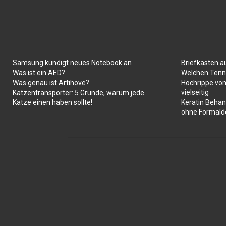
Samsung kündigt neues Notebook an
Briefkasten a
Was ist ein AED?
Welchen Tenni
Was genau ist Artihove?
Hochrippe vom
vielseitig
Katzentransporter: 5 Gründe, warum jede
Katze einen haben sollte!
Keratin Behan
ohne Formald