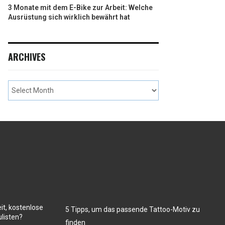
3 Monate mit dem E-Bike zur Arbeit: Welche
Ausrüstung sich wirklich bewährt hat
ARCHIVES
it, kostenlose
5 Tipps, um das passende Tattoo-Motiv zu
listen?
finden