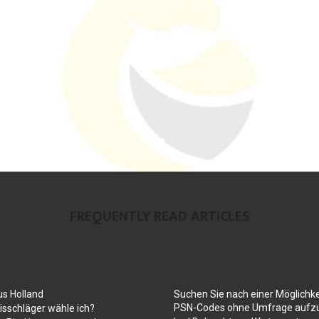
FREQUENTLY READ ARTICLES
us Holland
Suchen Sie nach einer Möglichke
PSN-Codes ohne Umfrage aufzu
sschläger wähle ich?