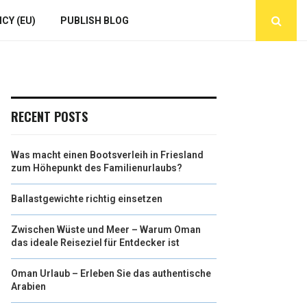
CY (EU)
PUBLISH BLOG
RECENT POSTS
Was macht einen Bootsverleih in Friesland
zum Höhepunkt des Familienurlaubs?
Ballastgewichte richtig einsetzen
Zwischen Wüste und Meer – Warum Oman
das ideale Reiseziel für Entdecker ist
Oman Urlaub – Erleben Sie das authentische
Arabien