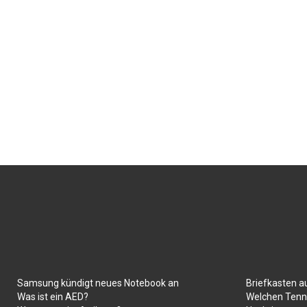
Samsung kündigt neues Notebook an
Briefkasten a
Was ist ein AED?
Welchen Tenni