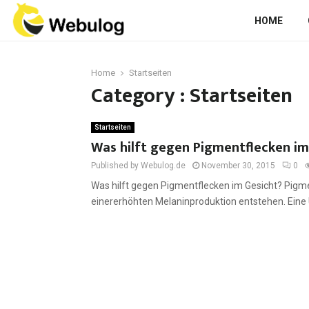
HOME
Home
Startseiten
Category : Startseiten
Startseiten
Was hilft gegen Pigmentflecken im
Published by Webulog.de
November 30, 2015
0
Was hilft gegen Pigmentflecken im Gesicht? Pigme
einererhöhten Melaninproduktion entstehen. Eine Ü