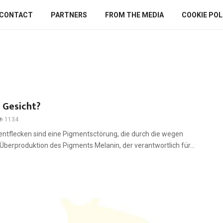
CONTACT
PARTNERS
FROM THE MEDIA
COOKIE POLI
 Gesicht?
1134
ntflecken sind eine Pigmentsctörung, die durch die wegen
berproduktion des Pigments Melanin, der verantwortlich für...