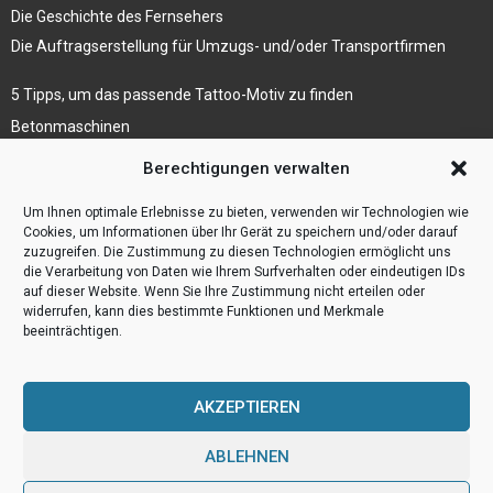
Die Geschichte des Fernsehers
Die Auftragserstellung für Umzugs- und/oder Transportfirmen
5 Tipps, um das passende Tattoo-Motiv zu finden
Betonmaschinen
Was ist Legal Tech?
Berechtigungen verwalten
Die Automatisierung der Sackentleerung bewirkt
Um Ihnen optimale Erlebnisse zu bieten, verwenden wir Technologien wie
Effizienzsteigerung
Cookies, um Informationen über Ihr Gerät zu speichern und/oder darauf
zuzugreifen. Die Zustimmung zu diesen Technologien ermöglicht uns
die Verarbeitung von Daten wie Ihrem Surfverhalten oder eindeutigen IDs
auf dieser Website. Wenn Sie Ihre Zustimmung nicht erteilen oder
widerrufen, kann dies bestimmte Funktionen und Merkmale
beeinträchtigen.
AKZEPTIEREN
ABLEHNEN