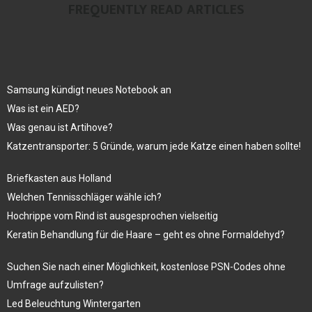
FREQUENTLY READ ARTICLES
Samsung kündigt neues Notebook an
Was ist ein AED?
Was genau ist Artihove?
Katzentransporter: 5 Gründe, warum jede Katze einen haben sollte!
Briefkasten aus Holland
Welchen Tennisschläger wähle ich?
Hochrippe vom Rind ist ausgesprochen vielseitig
Keratin Behandlung für die Haare – geht es ohne Formaldehyd?
Suchen Sie nach einer Möglichkeit, kostenlose PSN-Codes ohne
Umfrage aufzulisten?
Led Beleuchtung Wintergarten