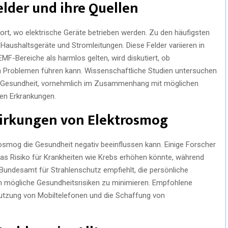
elder und ihre Quellen
ort, wo elektrische Geräte betrieben werden. Zu den häufigsten
aushaltsgeräte und Stromleitungen. Diese Felder variieren in
EMF-Bereiche als harmlos gelten, wird diskutiert, ob
n Problemen führen kann. Wissenschaftliche Studien untersuchen
he Gesundheit, vornehmlich im Zusammenhang mit möglichen
en Erkrankungen.
wirkungen von Elektrosmog
trosmog die Gesundheit negativ beeinflussen kann. Einige Forscher
as Risiko für Krankheiten wie Krebs erhöhen könnte, während
Bundesamt für Strahlenschutz empfiehlt, die persönliche
um mögliche Gesundheitsrisiken zu minimieren. Empfohlene
zung von Mobiltelefonen und die Schaffung von