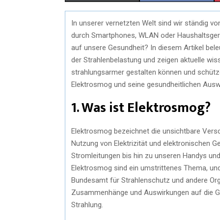
In unserer vernetzten Welt sind wir ständig v
durch Smartphones, WLAN oder Haushaltsgerä
auf unsere Gesundheit? In diesem Artikel bele
der Strahlenbelastung und zeigen aktuelle wiss
strahlungsarmer gestalten können und schütze
Elektrosmog und seine gesundheitlichen Ausw
1. Was ist Elektrosmog?
Elektrosmog bezeichnet die unsichtbare Versc
Nutzung von Elektrizität und elektronischen G
Stromleitungen bis hin zu unseren Handys un
Elektrosmog sind ein umstrittenes Thema, und
Bundesamt für Strahlenschutz und andere Org
Zusammenhänge und Auswirkungen auf die Gesu
Strahlung.