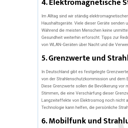
4. Elektromagnetische S
Im Alltag sind wir ständig elektromagnetische
Haushaltsgeräte. Viele dieser Geräte senden u
Während die meisten Menschen keine unmittelb
Gesundheit weiterhin erforscht. Tipps zur Re
von WLAN-Geräten über Nacht und die Verwend
5. Grenzwerte und Strah
In Deutschland gibt es festgelegte Grenzwerte
von der Strahlenschutzkommission und dem B
Diese Grenzwerte sollen die Bevölkerung vor 
Stimmen, die eine Verschärfung dieser Grenzwe
Langzeiteffekte von Elektrosmog noch nicht 
Technologie kann helfen, die persönliche Stra
6. Mobilfunk und Strahl