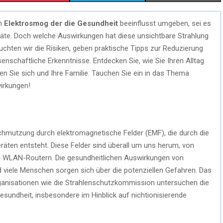
on
Elektrosmog der die Gesundheit
beeinflusst umgeben, sei es
te. Doch welche Auswirkungen hat diese unsichtbare Strahlung
uchten wir die Risiken, geben praktische Tipps zur Reduzierung
enschaftliche Erkenntnisse. Entdecken Sie, wie Sie Ihren Alltag
n Sie sich und Ihre Familie. Tauchen Sie ein in das Thema
irkungen!
hmutzung durch elektromagnetische Felder (EMF), die durch die
eräten entsteht. Diese Felder sind überall um uns herum, von
d WLAN-Routern. Die gesundheitlichen Auswirkungen von
 viele Menschen sorgen sich über die potenziellen Gefahren. Das
anisationen wie die Strahlenschutzkommission untersuchen die
ndheit, insbesondere im Hinblick auf nichtionisierende