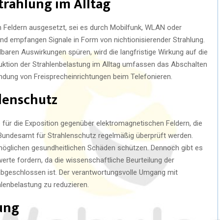
trahlung im Alltag
n Feldern ausgesetzt, sei es durch Mobilfunk, WLAN oder
nd empfangen Signale in Form von nichtionisierender Strahlung.
aren Auswirkungen spüren, wird die langfristige Wirkung auf die
duktion der Strahlenbelastung im Alltag umfassen das Abschalten
ung von Freisprecheinrichtungen beim Telefonieren.
lenschutz
 für die Exposition gegenüber elektromagnetischen Feldern, die
undesamt für Strahlenschutz regelmäßig überprüft werden.
möglichen gesundheitlichen Schäden schützen. Dennoch gibt es
rte fordern, da die wissenschaftliche Beurteilung der
abgeschlossen ist. Der verantwortungsvolle Umgang mit
hlenbelastung zu reduzieren.
ung