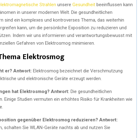
elektromagnetische Strahlen
unsere
Gesundheit
beeinflussen kann
hänomen in unserer modernen Welt. Die gesundheitlichen
n sind ein komplexes und kontroverses Thema, das weiterhin
ergreifen kann, um die persönliche Exposition zu reduzieren und
hützen. Indem wir uns informieren und verantwortungsbewusst mit
nziellen Gefahren von Elektrosmog minimieren.
 Thema Elektrosmog
ht er?
Antwort:
Elektrosmog bezeichnet die Verschmutzung
ektrische und elektronische Geräte erzeugt werden.
ngen hat Elektrosmog?
Antwort:
Die gesundheitlichen
 Einige Studien vermuten ein erhöhtes Risiko für Krankheiten wie
e.
position gegenüber Elektrosmog reduzieren?
Antwort:
n, schalten Sie WLAN-Geräte nachts ab und nutzen Sie