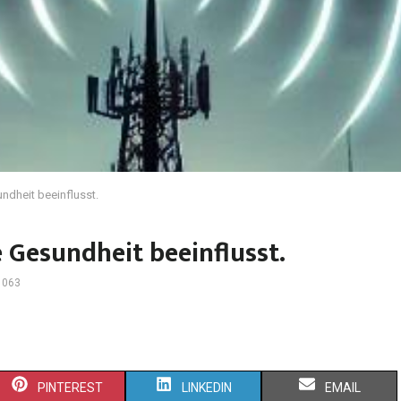
ndheit beeinflusst.
 Gesundheit beeinflusst.
1063
PINTEREST
LINKEDIN
EMAIL