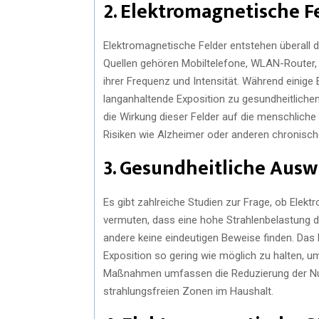
2. Elektromagnetische F
Elektromagnetische Felder entstehen überall d
Quellen gehören Mobiltelefone, WLAN-Router, H
ihrer Frequenz und Intensität. Während einige 
langanhaltende Exposition zu gesundheitliche
die Wirkung dieser Felder auf die menschlic
Risiken wie Alzheimer oder anderen chronisch
3. Gesundheitliche Aus
Es gibt zahlreiche Studien zur Frage, ob Elek
vermuten, dass eine hohe Strahlenbelastung d
andere keine eindeutigen Beweise finden. Das 
Exposition so gering wie möglich zu halten, 
Maßnahmen umfassen die Reduzierung der Nut
strahlungsfreien Zonen im Haushalt.