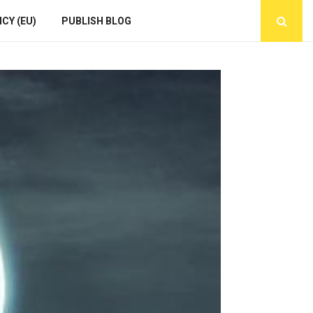
CY (EU)
PUBLISH BLOG