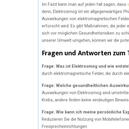
Im Fazit kann man auf jeden fall sagen, dass
denn, Elektrosmog ist ein allgegenwärtiges P
Auswirkungen von elektromagnetischen Felder
erforscht wird. Es gibt Maßnahmen, die jeder 
sich vor möglichen Gesundheitsrisiken zu sc
unserer Umwelt umgehen, können wir die pote
Fragen und Antworten zum
Frage: Was ist Elektrosmog und wie entste
durch elektromagnetische Felder, die durch el
Frage: Welche gesundheitlichen Auswirku
Auswirkungen von Elektrosmog sind umstritten.
Krebs, andere finden keine eindeutigen Beweis
Frage: Wie kann ich meine persönliche Ex
Reduzieren Sie die Nutzung von Mobiltelefone
Freisprecheinrichtungen.