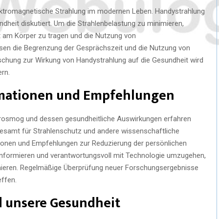
elektromagnetische Strahlung im modernen Leben. Handystrahlung
undheit diskutiert. Um die Strahlenbelastung zu minimieren,
kt am Körper zu tragen und die Nutzung von
ssen die Begrenzung der Gesprächszeit und die Nutzung von
rschung zur Wirkung von Handystrahlung auf die Gesundheit wird
ern.
rmationen und Empfehlungen
ktrosmog und dessen gesundheitliche Auswirkungen erfahren
desamt für Strahlenschutz und andere wissenschaftliche
ionen und Empfehlungen zur Reduzierung der persönlichen
u informieren und verantwortungsvoll mit Technologie umzugehen,
mieren. Regelmäßige Überprüfung neuer Forschungsergebnisse
effen.
nd unsere Gesundheit