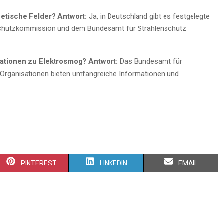
netische Felder?
Antwort:
Ja, in Deutschland gibt es festgelegte
nschutzkommission und dem Bundesamt für Strahlenschutz
mationen zu Elektrosmog?
Antwort:
Das Bundesamt für
 Organisationen bieten umfangreiche Informationen und
PINTEREST
LINKEDIN
EMAIL