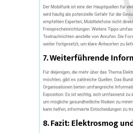
Der Mobilfunk ist eine der Hauptquellen für 
wird häufig als potenzielle Gefahr für die Ges
empfehlen Experten, Mobiltelefone nicht dire
Freisprecheinrichtungen. Weitere Tipps umfa
Textnachrichten anstelle von Anrufen. Die Fo
weiter fortgesetzt, um klare Antworten zu lief
7. Weiterführende Info
Für diejenigen, die mehr über das Thema Ele
möchten, gibt es zahlreiche Quellen. Das Bun
Organisationen bieten umfangreiche Informat
Exposition. Es ist wichtig, sich umfassend z
um mögliche gesundheitliche Risiken zu mini
kann helfen, informierte Entscheidungen zu tr
8. Fazit: Elektrosmog u