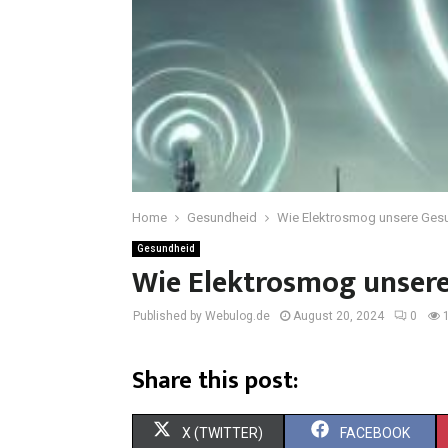
Home
Gesundheid
Wie Elektrosmog unsere Gesu
Gesundheid
Wie Elektrosmog unsere
Published by Webulog.de
August 20, 2024
0
Share this post:
X (TWITTER)
FACEBOOK