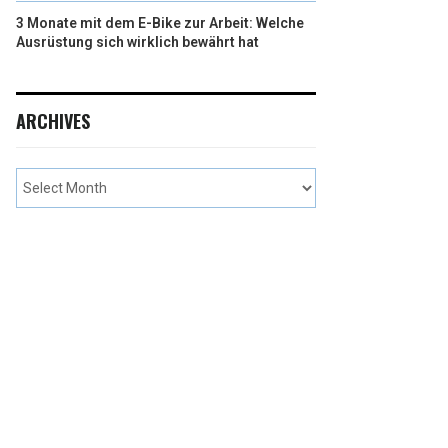
3 Monate mit dem E-Bike zur Arbeit: Welche
Ausrüstung sich wirklich bewährt hat
ARCHIVES