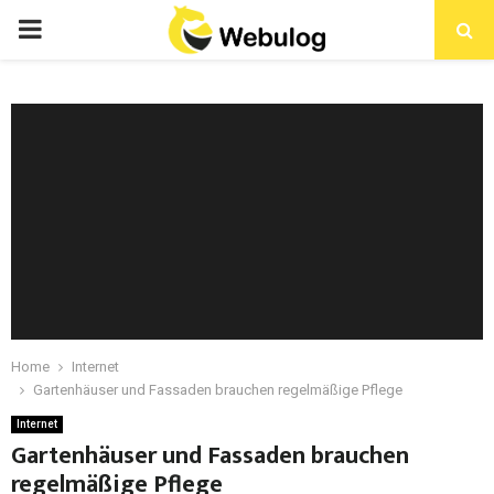
Home
Internet
Gartenhäuser und Fassaden brauchen regelmäßige Pflege
Internet
Gartenhäuser und Fassaden brauchen
regelmäßige Pflege