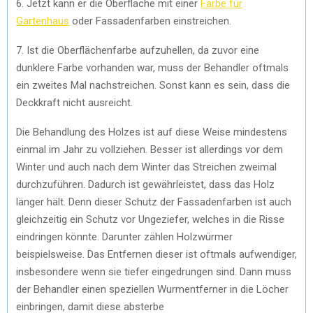
6. Jetzt kann er die Oberfläche mit einer
Farbe fur
Gartenhaus
oder Fassadenfarben einstreichen.
7. Ist die Oberflächenfarbe aufzuhellen, da zuvor eine
dunklere Farbe vorhanden war, muss der Behandler oftmals
ein zweites Mal nachstreichen. Sonst kann es sein, dass die
Deckkraft nicht ausreicht.
Die Behandlung des Holzes ist auf diese Weise mindestens
einmal im Jahr zu vollziehen. Besser ist allerdings vor dem
Winter und auch nach dem Winter das Streichen zweimal
durchzuführen. Dadurch ist gewährleistet, dass das Holz
länger hält. Denn dieser Schutz der Fassadenfarben ist auch
gleichzeitig ein Schutz vor Ungeziefer, welches in die Risse
eindringen könnte. Darunter zählen Holzwürmer
beispielsweise. Das Entfernen dieser ist oftmals aufwendiger,
insbesondere wenn sie tiefer eingedrungen sind. Dann muss
der Behandler einen speziellen Wurmentferner in die Löcher
einbringen, damit diese absterbe