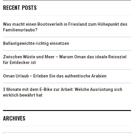
RECENT POSTS
R
T
)
Was macht einen Bootsverleih in Friesland zum Höhepunkt des
Familienurlaubs?
Ballastgewichte richtig einsetzen
Zwischen Wüste und Meer – Warum Oman das ideale Reiseziel
für Entdecker ist
Oman Urlaub – Erleben Sie das authentische Arabien
3 Monate mit dem E-Bike zur Arbeit: Welche Ausrüstung sich
wirklich bewährt hat
ARCHIVES