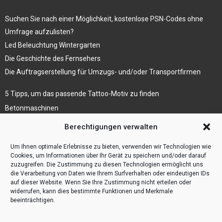
Suchen Sie nach einer Möglichkeit, kostenlose PSN-Codes ohne
Umfrage aufzulisten?
Led Beleuchtung Wintergarten
Die Geschichte des Fernsehers
Die Auftragserstellung für Umzugs- und/oder Transportfirmen
5 Tipps, um das passende Tattoo-Motiv zu finden
Betonmaschinen
Was ist Legal Tech?
Berechtigungen verwalten
Die Automatisierung der Sackentleerung bewirkt
Um Ihnen optimale Erlebnisse zu bieten, verwenden wir Technologien wie
Effizienzsteigerung
Cookies, um Informationen über Ihr Gerät zu speichern und/oder darauf
zuzugreifen. Die Zustimmung zu diesen Technologien ermöglicht uns
die Verarbeitung von Daten wie Ihrem Surfverhalten oder eindeutigen IDs
auf dieser Website. Wenn Sie Ihre Zustimmung nicht erteilen oder
widerrufen, kann dies bestimmte Funktionen und Merkmale
beeinträchtigen.