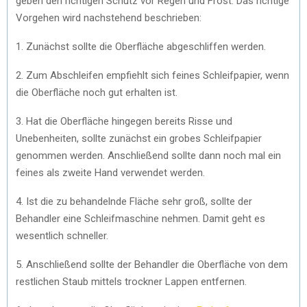
geben den richtigen Schutz vor Regen und Frost. Das richtige
)
Vorgehen wird nachstehend beschrieben:
1. Zunächst sollte die Oberfläche abgeschliffen werden.
2. Zum Abschleifen empfiehlt sich feines Schleifpapier, wenn
die Oberfläche noch gut erhalten ist.
3. Hat die Oberfläche hingegen bereits Risse und
Unebenheiten, sollte zunächst ein grobes Schleifpapier
genommen werden. Anschließend sollte dann noch mal ein
feines als zweite Hand verwendet werden.
4. Ist die zu behandelnde Fläche sehr groß, sollte der
Behandler eine Schleifmaschine nehmen. Damit geht es
wesentlich schneller.
5. Anschließend sollte der Behandler die Oberfläche von dem
restlichen Staub mittels trockner Lappen entfernen.