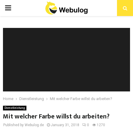
Home
Dienstleistung
Mit welcher Farbe willst du arbeiten?
Dienstleistung
Mit welcher Farbe willst du arbeiten?
Published by Webulog.de
January 31, 2018
0
1270