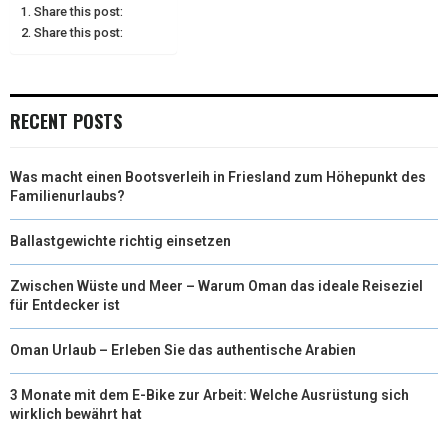
Share this post:
E
K
S
N
Share this post:
R
T
)
RECENT POSTS
Was macht einen Bootsverleih in Friesland zum Höhepunkt des
Familienurlaubs?
Ballastgewichte richtig einsetzen
Zwischen Wüste und Meer – Warum Oman das ideale Reiseziel
für Entdecker ist
Oman Urlaub – Erleben Sie das authentische Arabien
3 Monate mit dem E-Bike zur Arbeit: Welche Ausrüstung sich
wirklich bewährt hat