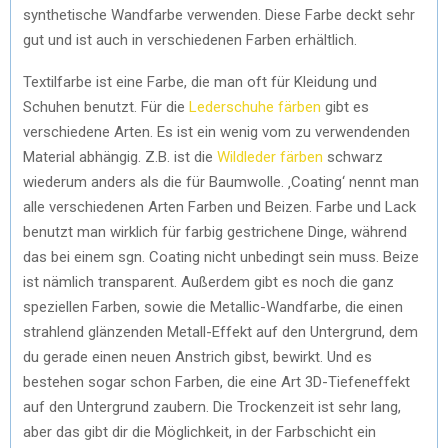
synthetische Wandfarbe verwenden. Diese Farbe deckt sehr
gut und ist auch in verschiedenen Farben erhältlich.
Textilfarbe ist eine Farbe, die man oft für Kleidung und
Schuhen benutzt. Für die
Lederschuhe färben
gibt es
verschiedene Arten. Es ist ein wenig vom zu verwendenden
Material abhängig. Z.B. ist die
Wildleder färben
schwarz
wiederum anders als die für Baumwolle. ‚Coating‘ nennt man
alle verschiedenen Arten Farben und Beizen. Farbe und Lack
benutzt man wirklich für farbig gestrichene Dinge, während
das bei einem sgn. Coating nicht unbedingt sein muss. Beize
ist nämlich transparent. Außerdem gibt es noch die ganz
speziellen Farben, sowie die Metallic-Wandfarbe, die einen
strahlend glänzenden Metall-Effekt auf den Untergrund, dem
du gerade einen neuen Anstrich gibst, bewirkt. Und es
bestehen sogar schon Farben, die eine Art 3D-Tiefeneffekt
auf den Untergrund zaubern. Die Trockenzeit ist sehr lang,
aber das gibt dir die Möglichkeit, in der Farbschicht ein