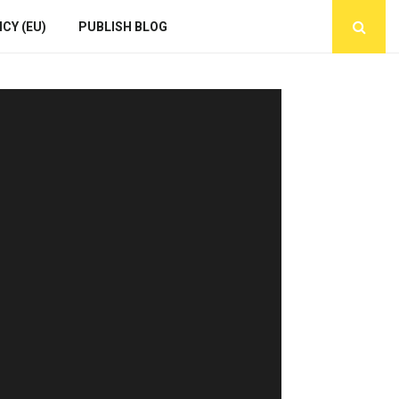
CY (EU)
PUBLISH BLOG