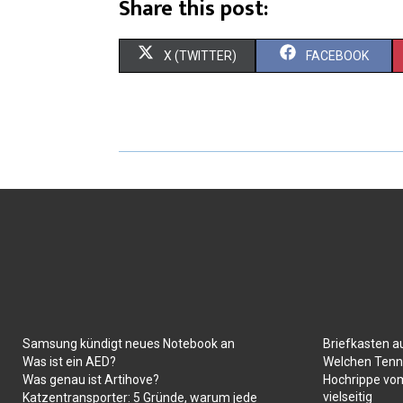
Share this post:
X (TWITTER)
FACEBOOK
Samsung kündigt neues Notebook an
Briefkasten a
Was ist ein AED?
Welchen Tenni
Was genau ist Artihove?
Hochrippe vom
vielseitig
Katzentransporter: 5 Gründe, warum jede