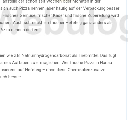
 – anstelle der schon seit Wochen oder Monaten in der
e sich auch Pizza nennen, aber häufig auf der Verpackung besser
. Frisches Gemüse, frischer Käser und frische Zubereitung wird
noriert. Auch schmeckt ein frischer Hefeteig ganz anders als
 Pizza nennen dürfen.
ien wie z.B. Natriumhydrogencarbonat als Triebmittel. Das fügt
sames Auftauen zu ermöglichen. Wer frische Pizza in Hanau
za basierend auf Hefeteig – ohne diese Chemikalienzusätze.
uch besser.