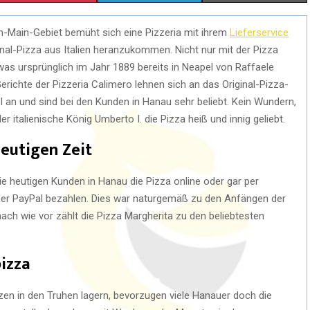
n-Main-Gebiet bemüht sich eine Pizzeria mit ihrem
Lieferservice
inal-Pizza aus Italien heranzukommen. Nicht nur mit der Pizza
was ursprünglich im Jahr 1889 bereits in Neapel von Raffaele
Gerichte der Pizzeria Calimero lehnen sich an das Original-Pizza-
l an und sind bei den Kunden in Hanau sehr beliebt. Kein Wundern,
 italienische König Umberto I. die Pizza heiß und innig geliebt.
heutigen Zeit
ie heutigen Kunden in Hanau die Pizza online oder gar per
er PayPal bezahlen. Dies war naturgemäß zu den Anfängen der
 nach wie vor zählt die Pizza Margherita zu den beliebtesten
pizza
zen in den Truhen lagern, bevorzugen viele Hanauer doch die