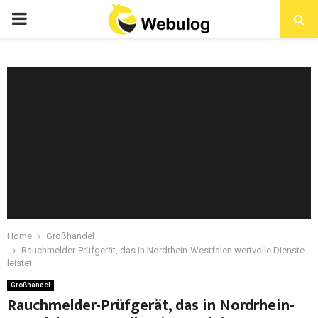
Home
Großhandel
Rauchmelder-Prüfgerät, das in Nordrhein-Westfalen wertvolle Dienste
leistet
Großhandel
Rauchmelder-Prüfgerät, das in Nordrhein-