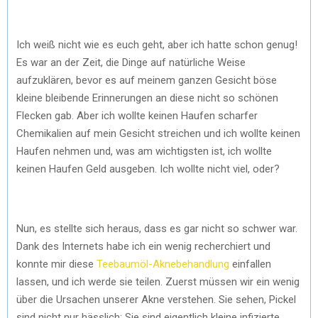
Ich weiß nicht wie es euch geht, aber ich hatte schon genug!
Es war an der Zeit, die Dinge auf natürliche Weise
aufzuklären, bevor es auf meinem ganzen Gesicht böse
kleine bleibende Erinnerungen an diese nicht so schönen
Flecken gab. Aber ich wollte keinen Haufen scharfer
Chemikalien auf mein Gesicht streichen und ich wollte keinen
Haufen nehmen und, was am wichtigsten ist, ich wollte
keinen Haufen Geld ausgeben. Ich wollte nicht viel, oder?
Nun, es stellte sich heraus, dass es gar nicht so schwer war.
Dank des Internets habe ich ein wenig recherchiert und
konnte mir diese
Teebaumöl-Aknebehandlung
einfallen
lassen, und ich werde sie teilen. Zuerst müssen wir ein wenig
über die Ursachen unserer Akne verstehen. Sie sehen, Pickel
sind nicht nur hässlich; Sie sind eigentlich kleine infizierte