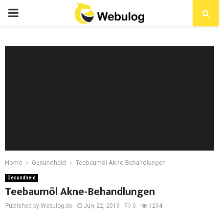
Home
Gesundheid
Teebaumöl Akne-Behandlungen
Gesundheid
Teebaumöl Akne-Behandlungen
Published by Webulog.de
July 22, 2019
0
1294