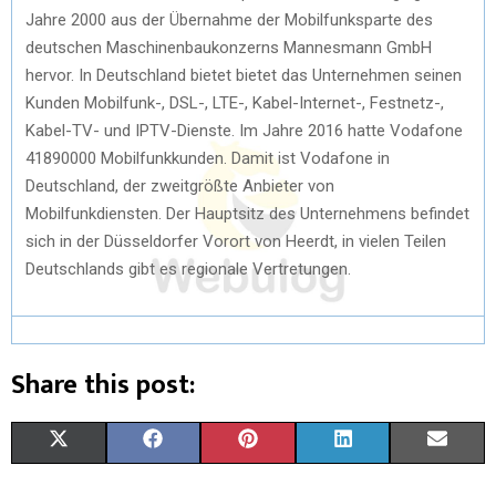
Jahre 2000 aus der Übernahme der Mobilfunksparte des
deutschen Maschinenbaukonzerns Mannesmann GmbH
hervor. In Deutschland bietet bietet das Unternehmen seinen
Kunden Mobilfunk-, DSL-, LTE-, Kabel-Internet-, Festnetz-,
Kabel-TV- und IPTV-Dienste. Im Jahre 2016 hatte Vodafone
41890000 Mobilfunkkunden. Damit ist Vodafone in
Deutschland, der zweitgrößte Anbieter von
Mobilfunkdiensten. Der Hauptsitz des Unternehmens befindet
sich in der Düsseldorfer Vorort von Heerdt, in vielen Teilen
Deutschlands gibt es regionale Vertretungen.
Share this post:
X
F
P
L
E
(
A
I
I
M