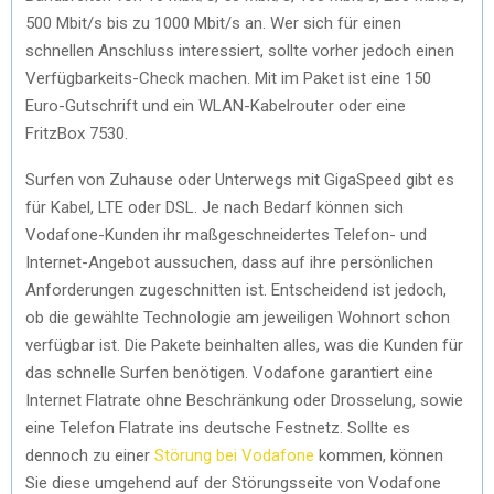
500 Mbit/s bis zu 1000 Mbit/s an. Wer sich für einen
schnellen Anschluss interessiert, sollte vorher jedoch einen
Verfügbarkeits-Check machen. Mit im Paket ist eine 150
Euro-Gutschrift und ein WLAN-Kabelrouter oder eine
FritzBox 7530.
Surfen von Zuhause oder Unterwegs mit GigaSpeed gibt es
für Kabel, LTE oder DSL. Je nach Bedarf können sich
Vodafone-Kunden ihr maßgeschneidertes Telefon- und
Internet-Angebot aussuchen, dass auf ihre persönlichen
Anforderungen zugeschnitten ist. Entscheidend ist jedoch,
ob die gewählte Technologie am jeweiligen Wohnort schon
verfügbar ist. Die Pakete beinhalten alles, was die Kunden für
das schnelle Surfen benötigen. Vodafone garantiert eine
Internet Flatrate ohne Beschränkung oder Drosselung, sowie
eine Telefon Flatrate ins deutsche Festnetz. Sollte es
dennoch zu einer
Störung bei Vodafone
kommen, können
Sie diese umgehend auf der Störungsseite von Vodafone