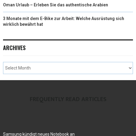
Oman Urlaub – Erleben Sie das authentische Arabien
3 Monate mit dem E-Bike zur Arbeit: Welche Ausrüstung sich
wirklich bewährt hat
ARCHIVES
FREQUENTLY READ ARTICLES
Samsung kündigt neues Notebook an