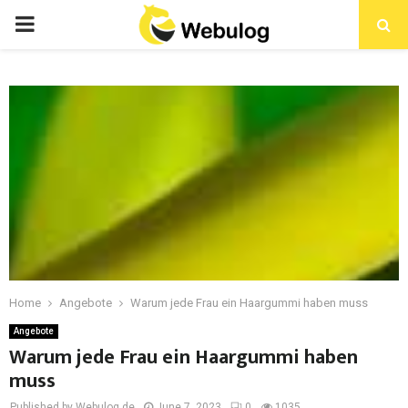
Home
Angebote
Warum jede Frau ein Haargummi haben muss
Angebote
Warum jede Frau ein Haargummi haben
muss
Published by Webulog.de
June 7, 2023
0
1035