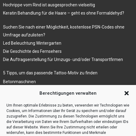
Hochrippe vom Rind ist ausgesprochen vielseitig
Keratin Behandlung für die Haare – geht es ohne Formaldehyd?
Suchen Sie nach einer Möglichkeit, kostenlose PSN-Codes ohne
Umfrage aufzulisten?
Led Beleuchtung Wintergarten
Die Geschichte des Fernsehers
Die Auftragserstellung für Umzugs- und/oder Transportfirmen
5 Tipps, um das passende Tattoo-Motiv zu finden
Betonmaschinen
Was ist Legal Tech?
Berechtigungen verwalten
Die Automatisierung der Sackentleerung bewirkt
Um Ihnen optimale Erlebnisse zu bieten, verwenden wir Technologien wie
Effizienzsteigerung
Cookies, um Informationen über Ihr Gerät zu speichern und/oder darauf
zuzugreifen. Die Zustimmung zu diesen Technologien ermöglicht uns
die Verarbeitung von Daten wie Ihrem Surfverhalten oder eindeutigen IDs
auf dieser Website. Wenn Sie Ihre Zustimmung nicht erteilen oder
widerrufen, kann dies bestimmte Funktionen und Merkmale