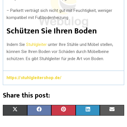
– Parkett verträgt sich nicht gut mit Feuchtigkeit, weniger
kompatibel mit Fußbodenheizung
Schützen Sie Ihren Boden
Indem Sie
Stuhlgleiter
unter Ihre Stühle und Möbel stellen,
können Sie Ihren Boden vor Schäden durch Möbelbeine
schützen. Es gibt Stuhlgleiter für jede Art von Boden.
https://stuhlgleitershop.de/
Share this post:
X
F
P
L
E
(
A
I
I
M