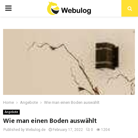
Home
Angebote
Wie man einen Boden auswählt
Angebote
Wie man einen Boden auswählt
Published by Webulog.de
February 17, 2022
0
1204