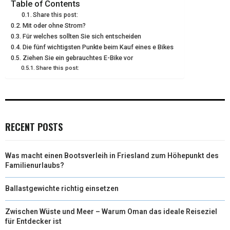
Table of Contents
E
K
S
N
Share this post:
R
T
Mit oder ohne Strom?
Für welches sollten Sie sich entscheiden
)
Die fünf wichtigsten Punkte beim Kauf eines e Bikes
Ziehen Sie ein gebrauchtes E-Bike vor
Share this post:
RECENT POSTS
Was macht einen Bootsverleih in Friesland zum Höhepunkt des
Familienurlaubs?
Ballastgewichte richtig einsetzen
Zwischen Wüste und Meer – Warum Oman das ideale Reiseziel
für Entdecker ist