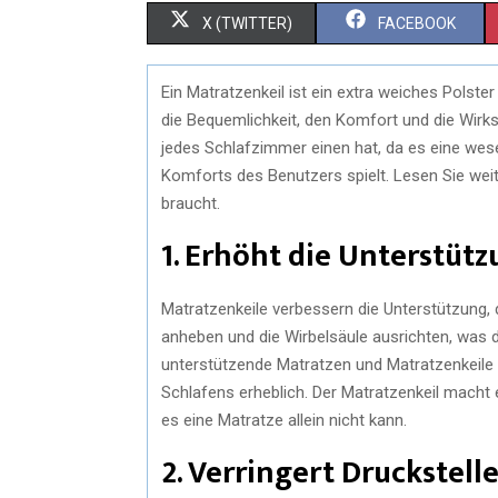
X (TWITTER)
FACEBOOK
Ein Matratzenkeil ist ein extra weiches Polster 
die Bequemlichkeit, den Komfort und die Wirks
jedes Schlafzimmer einen hat, da es eine wese
Komforts des Benutzers spielt. Lesen Sie wei
braucht.
1. Erhöht die Unterstüt
Matratzenkeile verbessern die Unterstützung, d
anheben und die Wirbelsäule ausrichten, wa
unterstützende Matratzen und Matratzenkeile k
Schlafens erheblich. Der Matratzenkeil macht 
es eine Matratze allein nicht kann.
2. Verringert Druckstell