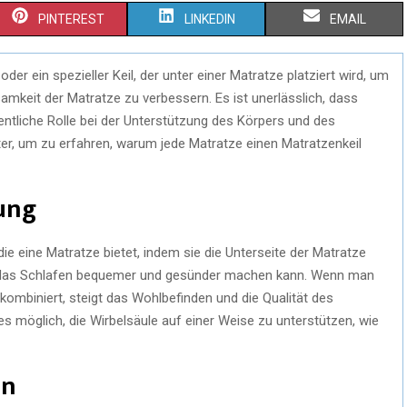
PINTEREST
LINKEDIN
EMAIL
oder ein spezieller Keil, der unter einer Matratze platziert wird, um
amkeit der Matratze zu verbessern. Es ist unerlässlich, dass
ntliche Rolle bei der Unterstützung des Körpers und des
ter, um zu erfahren, warum jede Matratze einen Matratzenkeil
zung
ie eine Matratze bietet, indem sie die Unterseite der Matratze
s das Schlafen bequemer und gesünder machen kann. Wenn man
ombiniert, steigt das Wohlbefinden und die Qualität des
es möglich, die Wirbelsäule auf einer Weise zu unterstützen, wie
en