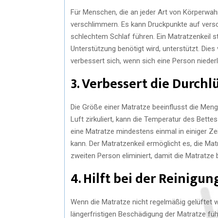
Für Menschen, die an jeder Art von Körperwahr
verschlimmern. Es kann Druckpunkte auf vers
schlechtem Schlaf führen. Ein Matratzenkeil s
Unterstützung benötigt wird, unterstützt. Dies 
verbessert sich, wenn sich eine Person nieder
3. Verbessert die Durchl
Die Größe einer Matratze beeinflusst die Meng
Luft zirkuliert, kann die Temperatur des Bet
eine Matratze mindestens einmal in einiger Zei
kann. Der Matratzenkeil ermöglicht es, die Mat
zweiten Person eliminiert, damit die Matratze 
4. Hilft bei der Reinigun
Wenn die Matratze nicht regelmäßig gelüftet 
längerfristigen Beschädigung der Matratze fü