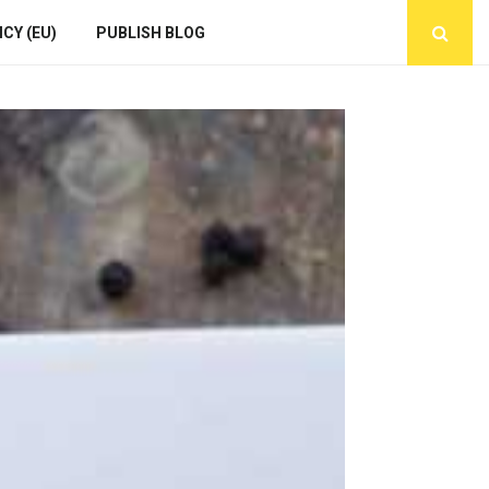
CY (EU)
PUBLISH BLOG