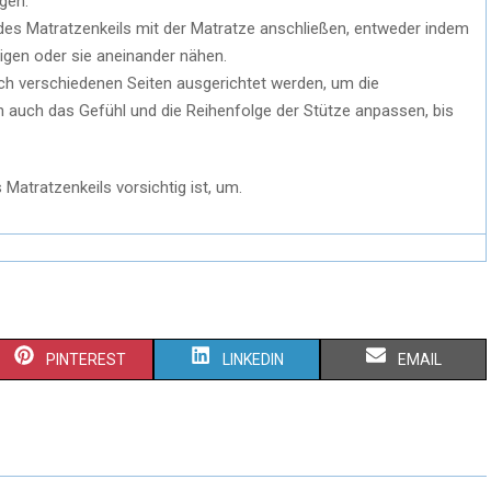
gen.
des Matratzenkeils mit der Matratze anschließen, entweder indem
gen oder sie aneinander nähen.
h verschiedenen Seiten ausgerichtet werden, um die
 auch das Gefühl und die Reihenfolge der Stütze anpassen, bis
 Matratzenkeils vorsichtig ist, um.
PINTEREST
LINKEDIN
EMAIL