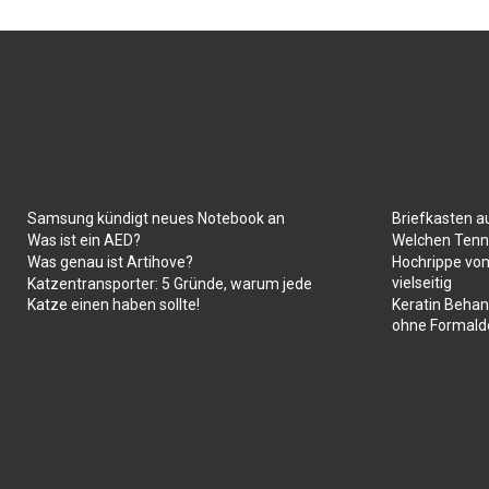
Samsung kündigt neues Notebook an
Briefkasten a
Was ist ein AED?
Welchen Tenni
Was genau ist Artihove?
Hochrippe vom
vielseitig
Katzentransporter: 5 Gründe, warum jede
Katze einen haben sollte!
Keratin Behan
ohne Formald