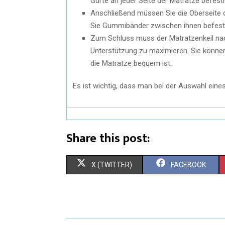
Gurte an jeder Seite der Matratze befesti
Anschließend müssen Sie die Oberseite 
Sie Gummibänder zwischen ihnen befesti
Zum Schluss muss der Matratzenkeil nac
Unterstützung zu maximieren. Sie können
die Matratze bequem ist.
Es ist wichtig, dass man bei der Auswahl eines
Share this post:
X (TWITTER)
FACEBOOK