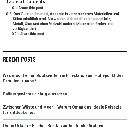
Table of Contents
Share this post:
E
K
S
N
Das Gute an ihnen ist, dass sie in verschiedenen Materialien und
Stilen erhältlich sind. Sie werden sicherlich solche aus Holz,
R
T
Metall, Glas und einer Vielzahl anderer Materialien finden, die
verfügbar sind.
)
Share this post:
RECENT POSTS
Was macht einen Bootsverleih in Friesland zum Höhepunkt des
Familienurlaubs?
Ballastgewichte richtig einsetzen
Zwischen Wüste und Meer – Warum Oman das ideale Reiseziel
für Entdecker ist
Oman Urlaub – Erleben Sie das authentische Arabien