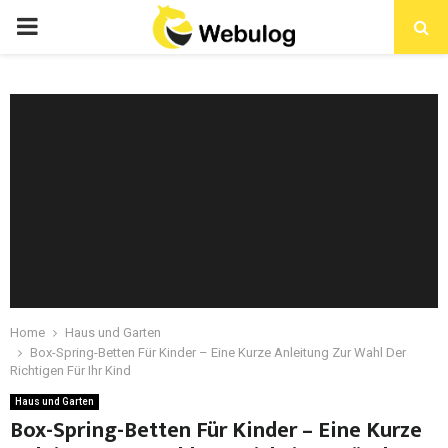
Home
Haus und Garten
Box-Spring-Betten Für Kinder – Eine Kurze Anleitung Zur Wahl Der
Richtigen Für Ihr Kind
Haus und Garten
Box-Spring-Betten Für Kinder – Eine Kurze