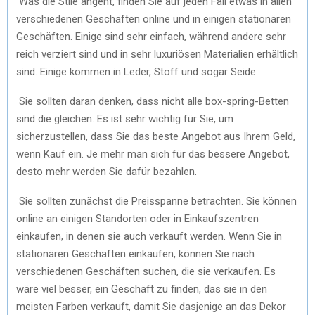
Was die Stile angeht, finden Sie auf jeden Fall etwas in allen
verschiedenen Geschäften online und in einigen stationären
Geschäften. Einige sind sehr einfach, während andere sehr
reich verziert sind und in sehr luxuriösen Materialien erhältlich
sind. Einige kommen in Leder, Stoff und sogar Seide.
Sie sollten daran denken, dass nicht alle box-spring-Betten
sind die gleichen. Es ist sehr wichtig für Sie, um
sicherzustellen, dass Sie das beste Angebot aus Ihrem Geld,
wenn Kauf ein. Je mehr man sich für das bessere Angebot,
desto mehr werden Sie dafür bezahlen.
Sie sollten zunächst die Preisspanne betrachten. Sie können
online an einigen Standorten oder in Einkaufszentren
einkaufen, in denen sie auch verkauft werden. Wenn Sie in
stationären Geschäften einkaufen, können Sie nach
verschiedenen Geschäften suchen, die sie verkaufen. Es
wäre viel besser, ein Geschäft zu finden, das sie in den
meisten Farben verkauft, damit Sie dasjenige an das Dekor