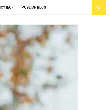
CY (EU)
PUBLISH BLOG