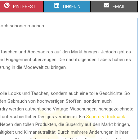
PINTEREST
LINKEDIN
EMAIL
 noch schöner machen
lle Taschen und Accessoires auf den Markt bringen. Jedoch gibt es
e und Engagement überzeugen. Die nachfolgenden Labels haben es
ung in die Modewelt zu bringen.
 tolle Looks und Taschen, sondern auch eine tolle Geschichte. So
nd den Gebrauch von hochwertigen Stoffen, sondern auch
uperdry werden authentische Vintage-Waschungen, handgezeichnete
l unterschiedlicher Designs verarbeitet. Ein
Superdry Rucksack
 Neben den tollen Produkten, die Superdry auf den Markt bringen,
igkeit und Klimaneutralität. Durch mehrere Änderungen in ihrer