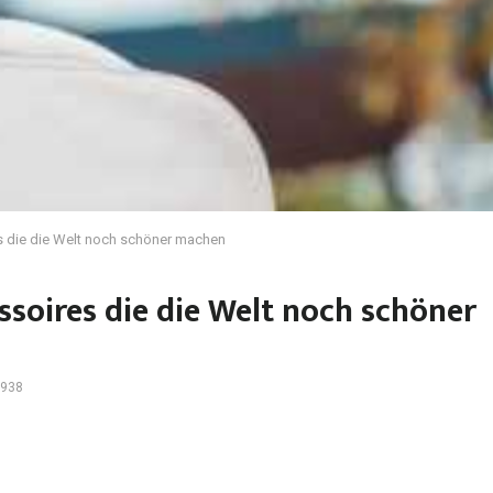
 die die Welt noch schöner machen
soires die die Welt noch schöner
938