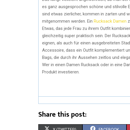
es ganz ausgesprochen schöne und stilvolle Ex
sind etwas zierlicher, kommen in zarten und w
mitgenommen werden. Ein
Rucksack Damen
z
Etwas, das jede Frau zu ihrem Outfit kombinie
gleichzeitig super praktisch sein. Der Rucksac
eignen, als auch für einen ausgebreiteten St
Accessoire, dass ein Outfit komplementiert und
Bags, die durch ihr Aussehen zeitlos und elega
Wer in einen Damen Rucksack oder in eine Dame
Produkt investieren.
Share this post:
X (TWITTER)
FACEBOOK