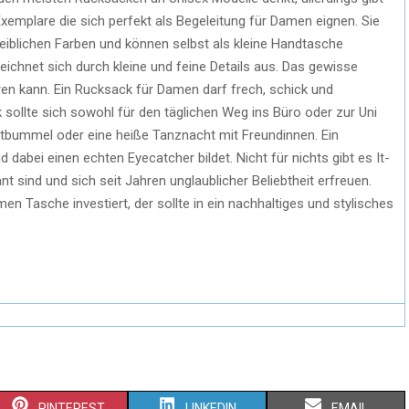
emplare die sich perfekt als Begeleitung für Damen eignen. Sie
eiblichen Farben und können selbst als kleine Handtasche
eichnet sich durch kleine und feine Details aus. Das gewisse
ren kann. Ein Rucksack für Damen darf frech, schick und
k sollte sich sowohl für den täglichen Weg ins Büro oder zur Uni
adtbummel oder eine heiße Tanznacht mit Freundinnen. Ein
 dabei einen echten Eyecatcher bildet. Nicht für nichts gibt es It-
nt sind und sich seit Jahren unglaublicher Beliebtheit erfreuen.
n Tasche investiert, der sollte in ein nachhaltiges und stylisches
PINTEREST
LINKEDIN
EMAIL