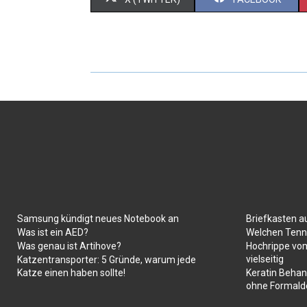
Samsung kündigt neues Notebook an
Briefkasten a
Was ist ein AED?
Welchen Tenni
Was genau ist Artihove?
Hochrippe vom
vielseitig
Katzentransporter: 5 Gründe, warum jede
Katze einen haben sollte!
Keratin Behan
ohne Formald