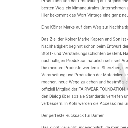
Produktion und der Umstellung auf organische,
besten Weg, ein klimaneutrales Unternehmen 
Hier bekommt das Wort Vintage eine ganz ne
Eine Kölner Marke auf dem Weg zur Nachhaltig
Das Ziel der Kölner Marke Kapten and Son ist 
Nachhaltigkeit beginnt schon beim Entwurf der
Stoff- und Verstärkungsschichten besteht, Näh
nachhaltigen Produktion natürlich sehr viel Ar
Die meisten Produkte werden in Shenzhen, der 
Verarbeitung und Produktion der Materialien
machen, neue Wege zu gehen und bestmögliche 
offiziell Mitglied der FAIRWEAR FOUNDATION
den Dialog über soziale Standards vertiefen un
verbessern. In Köln werden die Accessoires un
Der perfekte Rucksack für Damen
Das klingt vielleicht ungewöhnlich, da man bei