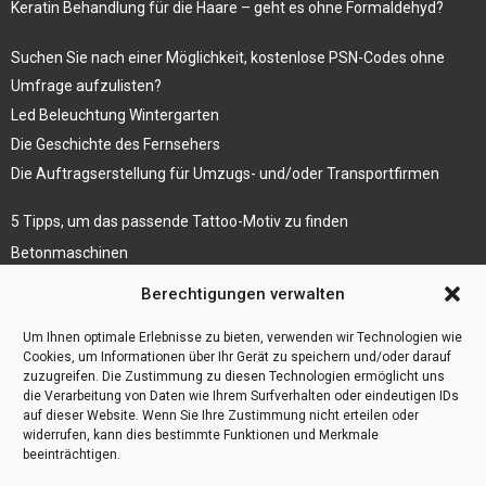
Keratin Behandlung für die Haare – geht es ohne Formaldehyd?
Suchen Sie nach einer Möglichkeit, kostenlose PSN-Codes ohne
Umfrage aufzulisten?
Led Beleuchtung Wintergarten
Die Geschichte des Fernsehers
Die Auftragserstellung für Umzugs- und/oder Transportfirmen
5 Tipps, um das passende Tattoo-Motiv zu finden
Betonmaschinen
Was ist Legal Tech?
Berechtigungen verwalten
Die Automatisierung der Sackentleerung bewirkt
Um Ihnen optimale Erlebnisse zu bieten, verwenden wir Technologien wie
Effizienzsteigerung
Cookies, um Informationen über Ihr Gerät zu speichern und/oder darauf
zuzugreifen. Die Zustimmung zu diesen Technologien ermöglicht uns
die Verarbeitung von Daten wie Ihrem Surfverhalten oder eindeutigen IDs
auf dieser Website. Wenn Sie Ihre Zustimmung nicht erteilen oder
widerrufen, kann dies bestimmte Funktionen und Merkmale
beeinträchtigen.