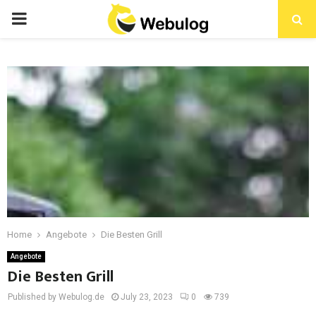
Home
Angebote
Die Besten Grill
Angebote
Die Besten Grill
Published by Webulog.de
July 23, 2023
0
739