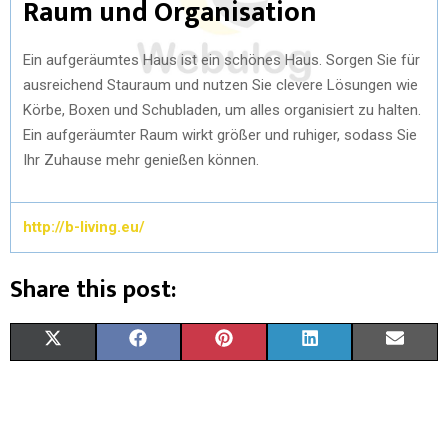
Raum und Organisation
Ein aufgeräumtes Haus ist ein schönes Haus. Sorgen Sie für
ausreichend Stauraum und nutzen Sie clevere Lösungen wie
Körbe, Boxen und Schubladen, um alles organisiert zu halten.
Ein aufgeräumter Raum wirkt größer und ruhiger, sodass Sie
Ihr Zuhause mehr genießen können.
http://b-living.eu/
Share this post:
X
F
P
L
E
(
A
I
I
M
T
C
N
N
A