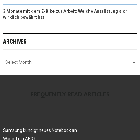
3 Monate mit dem E-Bike zur Arbeit: Welche Ausrüstung sich
wirklich bewährt hat
ARCHIVES
FREQUENTLY READ ARTICLES
Samsung kündigt neues Notebook an
Was ist ein AED?