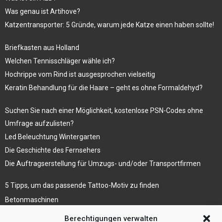
Was genau ist Artihove?
Katzentransporter: 5 Gründe, warum jede Katze einen haben sollte!
Briefkasten aus Holland
Welchen Tennisschläger wähle ich?
Hochrippe vom Rind ist ausgesprochen vielseitig
Keratin Behandlung für die Haare – geht es ohne Formaldehyd?
Suchen Sie nach einer Möglichkeit, kostenlose PSN-Codes ohne
Umfrage aufzulisten?
Led Beleuchtung Wintergarten
Die Geschichte des Fernsehers
Die Auftragserstellung für Umzugs- und/oder Transportfirmen
5 Tipps, um das passende Tattoo-Motiv zu finden
Betonmaschinen
Was ist Legal Tech?
Berechtigungen verwalten