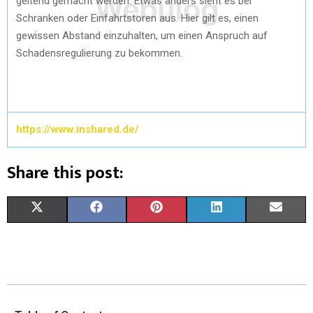
geltend gemacht werden. Etwas anders sieht es bei
Schranken oder Einfahrtstoren aus. Hier gilt es, einen
gewissen Abstand einzuhalten, um einen Anspruch auf
Schadensregulierung zu bekommen.
https://www.inshared.de/
Share this post:
X
F
P
L
E
(
A
I
I
M
T
C
N
N
A
W
E
T
K
I
I
B
E
E
L