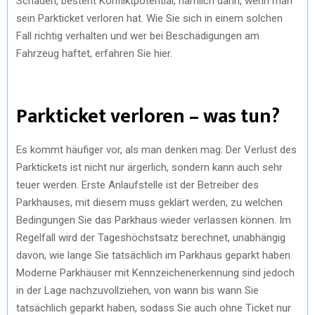
Schaden, besteht Konfliktpotential, nämlich dann, wenn man
)
sein Parkticket verloren hat. Wie Sie sich in einem solchen
Fall richtig verhalten und wer bei Beschädigungen am
Fahrzeug haftet, erfahren Sie hier.
Parkticket verloren – was tun?
Es kommt häufiger vor, als man denken mag: Der Verlust des
Parktickets ist nicht nur ärgerlich, sondern kann auch sehr
teuer werden. Erste Anlaufstelle ist der Betreiber des
Parkhauses, mit diesem muss geklärt werden, zu welchen
Bedingungen Sie das Parkhaus wieder verlassen können. Im
Regelfall wird der Tageshöchstsatz berechnet, unabhängig
davon, wie lange Sie tatsächlich im Parkhaus geparkt haben.
Moderne Parkhäuser mit Kennzeichenerkennung sind jedoch
in der Lage nachzuvollziehen, von wann bis wann Sie
tatsächlich geparkt haben, sodass Sie auch ohne Ticket nur