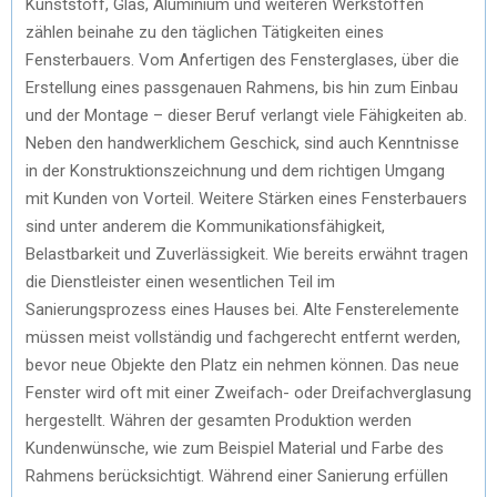
Kunststoff, Glas, Aluminium und weiteren Werkstoffen
zählen beinahe zu den täglichen Tätigkeiten eines
Fensterbauers. Vom Anfertigen des Fensterglases, über die
Erstellung eines passgenauen Rahmens, bis hin zum Einbau
und der Montage – dieser Beruf verlangt viele Fähigkeiten ab.
Neben den handwerklichem Geschick, sind auch Kenntnisse
in der Konstruktionszeichnung und dem richtigen Umgang
mit Kunden von Vorteil. Weitere Stärken eines Fensterbauers
sind unter anderem die Kommunikationsfähigkeit,
Belastbarkeit und Zuverlässigkeit. Wie bereits erwähnt tragen
die Dienstleister einen wesentlichen Teil im
Sanierungsprozess eines Hauses bei. Alte Fensterelemente
müssen meist vollständig und fachgerecht entfernt werden,
bevor neue Objekte den Platz ein nehmen können. Das neue
Fenster wird oft mit einer Zweifach- oder Dreifachverglasung
hergestellt. Währen der gesamten Produktion werden
Kundenwünsche, wie zum Beispiel Material und Farbe des
Rahmens berücksichtigt. Während einer Sanierung erfüllen