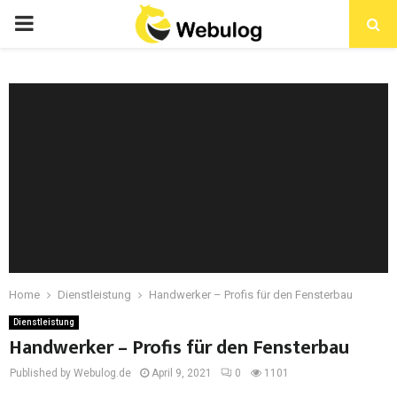
Home
Dienstleistung
Handwerker – Profis für den Fensterbau
Dienstleistung
Handwerker – Profis für den Fensterbau
Published by Webulog.de
April 9, 2021
0
1101