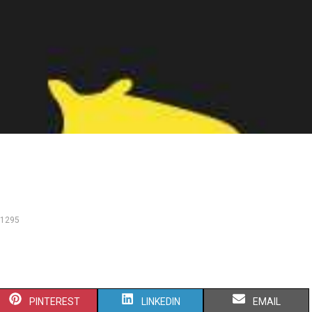
1295
PINTEREST
LINKEDIN
EMAIL