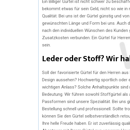
Ein Billiger Gürtel ist nicht schwer zu bescha
bekommt etwas für sein Geld, nicht so wie in 
Qualität. Bei uns ist der Gürtel günstig und vo
gewünschten Länge und Form bei uns. Auch die
nach den individuellen Wünschen des Kunden 
Zusatzkosten verbunden. Ein Gürtel für Herren
sein.
Leder oder Stoff? Wir ha
Soll der favorisierte Gürtel für den Herren aus
Design aussehen? Hochwertig sportlich oder ex
wichtigen Anlass? Solche Anhaltspunkte sind n
Bedeutung. Wir führen sowohl Stoffgürtel als a
Passformen sind unsere Spezialität. Bei uns gi
Bestellung schnell und professionell. Sollte 
können Sie den Gürtel selbstverständlich ret
Ihre helle Freude haben. Er ist zuverlässig qua