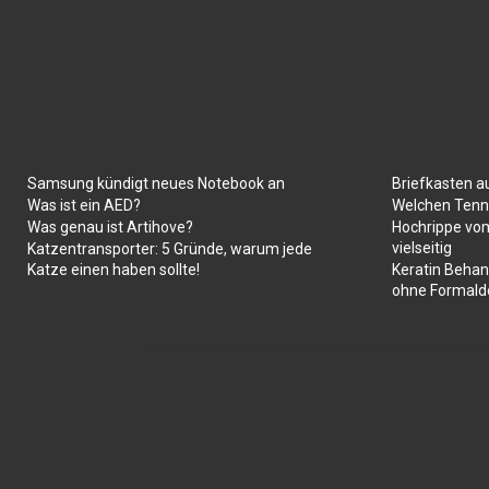
Samsung kündigt neues Notebook an
Briefkasten a
Was ist ein AED?
Welchen Tenni
Was genau ist Artihove?
Hochrippe vom
vielseitig
Katzentransporter: 5 Gründe, warum jede
Katze einen haben sollte!
Keratin Behan
ohne Formald