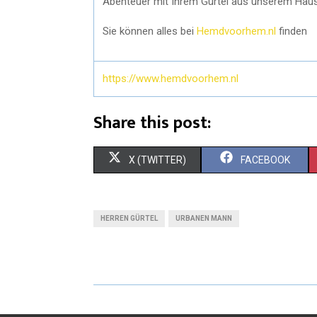
Abenteuer mit Ihrem Gürtel aus unserem Haus m
Sie können alles bei
Hemdvoorhem.nl
finden
https://www.hemdvoorhem.nl
Share this post:
X (TWITTER)
FACEBOOK
HERREN GÜRTEL
URBANEN MANN