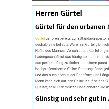
Herren Gürtel
Gürtel für den urbanen
Gürtel
gehören bereits zum Standardrepertoire 
deshalb eine beliebte Ware. Ein Gürtel gibt nic
Hüfte des Mannes. Verschiedene Gürtellängen
Ladengeschäft ist das häufig so, dass man v
das perfekte Ding zu finden, das einem passt. 
hochprofessionelle Online-Beratung, findet je
und das auch noch in der Passform und Länge,
Mann kann sich auf den Online-Kauf seines Gürt
Qualität, tolle Ledersorten und Schnallen-Desi
Günstig und sehr gut in