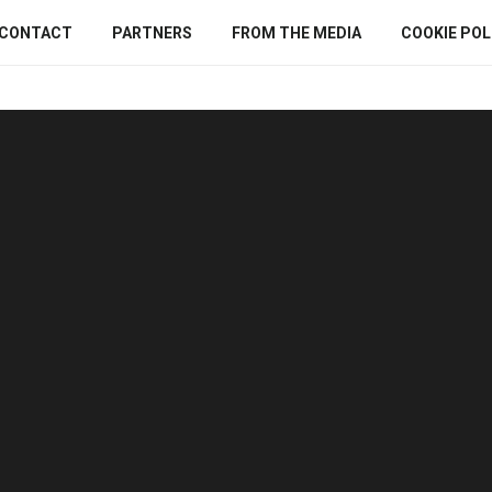
CONTACT
PARTNERS
FROM THE MEDIA
COOKIE POLI