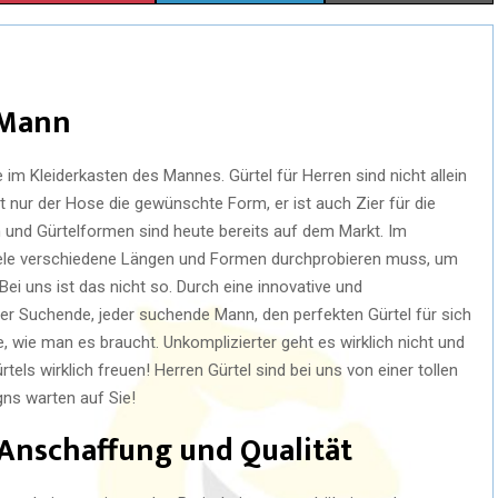
 Mann
im Kleiderkasten des Mannes. Gürtel für Herren sind nicht allein
ht nur der Hose die gewünschte Form, er ist auch Zier für die
 und Gürtelformen sind heute bereits auf dem Markt. Im
iele verschiedene Längen und Formen durchprobieren muss, um
Bei uns ist das nicht so. Durch eine innovative und
der Suchende, jeder suchende Mann, den perfekten Gürtel für sich
 wie man es braucht. Unkomplizierter geht es wirklich nicht und
els wirklich freuen! Herren Gürtel sind bei uns von einer tollen
gns warten auf Sie!
 Anschaffung und Qualität