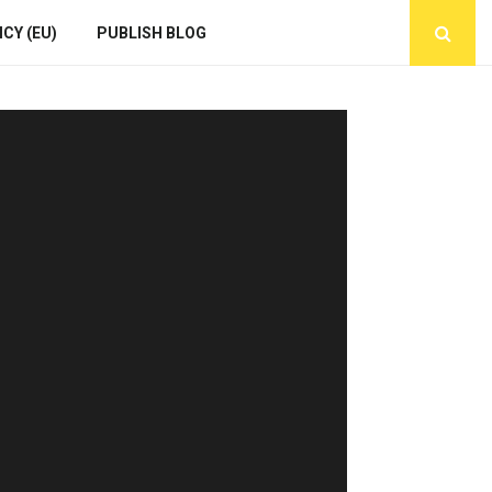
CY (EU)
PUBLISH BLOG