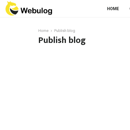
HOME
Home
Publish blog
Publish blog