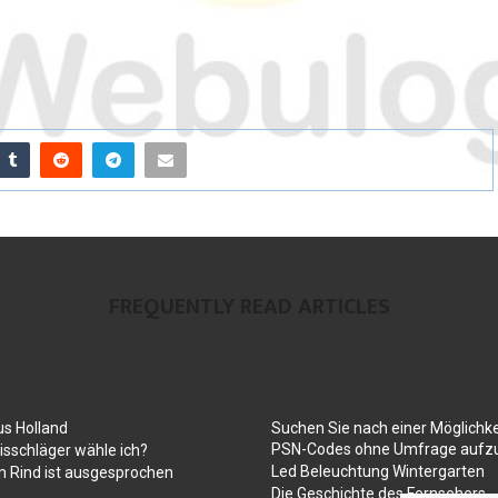
FREQUENTLY READ ARTICLES
us Holland
Suchen Sie nach einer Möglichke
PSN-Codes ohne Umfrage aufzu
sschläger wähle ich?
Led Beleuchtung Wintergarten
 Rind ist ausgesprochen
Die Geschichte des Fernsehers