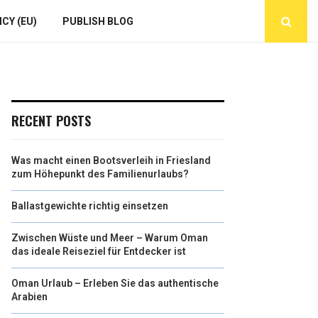
CY (EU)
PUBLISH BLOG
RECENT POSTS
Was macht einen Bootsverleih in Friesland
zum Höhepunkt des Familienurlaubs?
Ballastgewichte richtig einsetzen
Zwischen Wüste und Meer – Warum Oman
das ideale Reiseziel für Entdecker ist
Oman Urlaub – Erleben Sie das authentische
Arabien