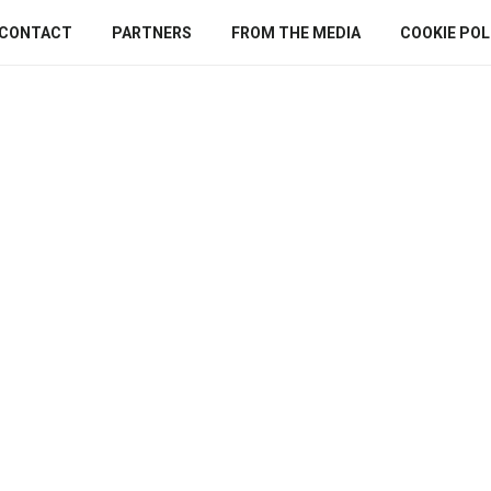
CONTACT
PARTNERS
FROM THE MEDIA
COOKIE POLI