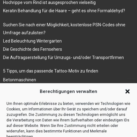
Hochrippe vom Rind ist ausgesprochen vielseitig
Keratin Behandlung für die Haare – geht es ohne Formaldehyd?
Suchen Sie nach einer Möglichkeit, kostenlose PSN-Codes ohne
Umfrage aufzulisten?
Led Beleuchtung Wintergarten
Die Geschichte des Fernsehers
Die Auftragserstellung für Umzugs- und/oder Transportfirmen
5 Tipps, um das passende Tattoo-Motiv zu finden
Betonmaschinen
Was ist Legal Tech?
Berechtigungen verwalten
Die Automatisierung der Sackentleerung bewirkt
Um Ihnen optimale Erlebnisse zu bieten, verwenden wir Technologien wie
Effizienzsteigerung
Cookies, um Informationen über Ihr Gerät zu speichern und/oder darauf
zuzugreifen. Die Zustimmung zu diesen Technologien ermöglicht uns
die Verarbeitung von Daten wie Ihrem Surfverhalten oder eindeutigen IDs
auf dieser Website. Wenn Sie Ihre Zustimmung nicht erteilen oder
widerrufen, kann dies bestimmte Funktionen und Merkmale
beeinträchtigen.