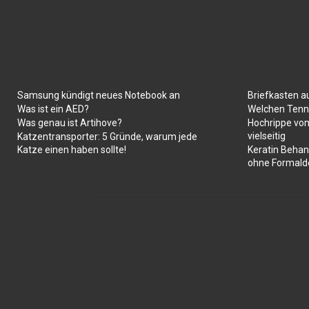
Samsung kündigt neues Notebook an
Briefkasten a
Was ist ein AED?
Welchen Tenni
Was genau ist Artihove?
Hochrippe vom
vielseitig
Katzentransporter: 5 Gründe, warum jede
Katze einen haben sollte!
Keratin Behan
ohne Formald