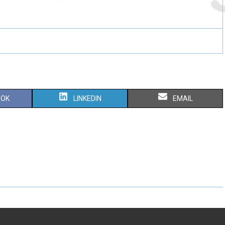
OOK
LINKEDIN
EMAIL