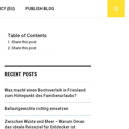
CY (EU)
PUBLISH BLOG
Table of Contents
Share this post:
Share this post:
RECENT POSTS
Was macht einen Bootsverleih in Friesland
zum Höhepunkt des Familienurlaubs?
Ballastgewichte richtig einsetzen
Zwischen Wüste und Meer – Warum Oman
das ideale Reiseziel für Entdecker ist