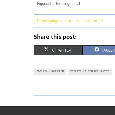
Eigenschaften eingesetzt.
https://vangeenen-metallschleiferei.de/
Share this post:
X (TWITTER)
FACEB
EDELSTAHL POLIEREN
EDELSTAHLBLECH GEBÜRSTET