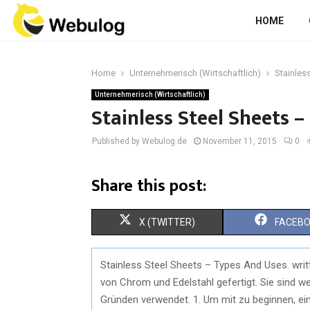
HOME
Home
Unternehmerisch (Wirtschaftlich)
Stainles
Unternehmerisch (Wirtschaftlich)
Stainless Steel Sheets 
Published by Webulog.de
November 11, 2015
0
Share this post:
X (TWITTER)
FACEB
Stainless Steel Sheets – Types And Uses. wri
von Chrom und Edelstahl gefertigt. Sie sind w
Gründen verwendet. 1. Um mit zu beginnen, ein