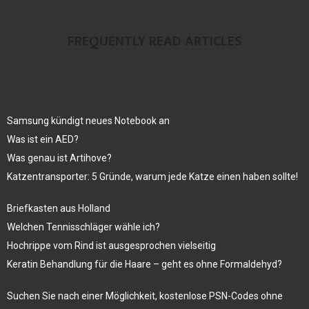
FREQUENTLY READ ARTICLES
Samsung kündigt neues Notebook an
Was ist ein AED?
Was genau ist Artihove?
Katzentransporter: 5 Gründe, warum jede Katze einen haben sollte!
Briefkasten aus Holland
Welchen Tennisschläger wähle ich?
Hochrippe vom Rind ist ausgesprochen vielseitig
Keratin Behandlung für die Haare – geht es ohne Formaldehyd?
Suchen Sie nach einer Möglichkeit, kostenlose PSN-Codes ohne