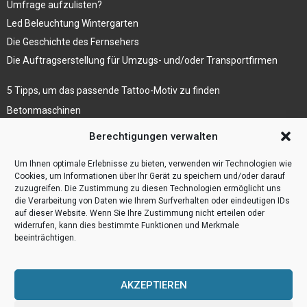
Umfrage aufzulisten?
Led Beleuchtung Wintergarten
Die Geschichte des Fernsehers
Die Auftragserstellung für Umzugs- und/oder Transportfirmen
5 Tipps, um das passende Tattoo-Motiv zu finden
Betonmaschinen
Was ist Legal Tech?
Berechtigungen verwalten
Die Automatisierung der Sackentleerung bewirkt
Um Ihnen optimale Erlebnisse zu bieten, verwenden wir Technologien wie
Effizienzsteigerung
Cookies, um Informationen über Ihr Gerät zu speichern und/oder darauf
zuzugreifen. Die Zustimmung zu diesen Technologien ermöglicht uns
die Verarbeitung von Daten wie Ihrem Surfverhalten oder eindeutigen IDs
auf dieser Website. Wenn Sie Ihre Zustimmung nicht erteilen oder
widerrufen, kann dies bestimmte Funktionen und Merkmale
beeinträchtigen.
AKZEPTIEREN