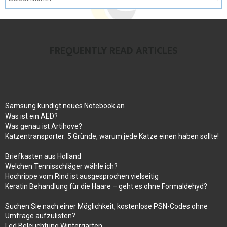
FREQUENTLY READ ARTICLES
Samsung kündigt neues Notebook an
Was ist ein AED?
Was genau ist Artihove?
Katzentransporter: 5 Gründe, warum jede Katze einen haben sollte!
Briefkasten aus Holland
Welchen Tennisschläger wähle ich?
Hochrippe vom Rind ist ausgesprochen vielseitig
Keratin Behandlung für die Haare – geht es ohne Formaldehyd?
Suchen Sie nach einer Möglichkeit, kostenlose PSN-Codes ohne
Umfrage aufzulisten?
Led Beleuchtung Wintergarten