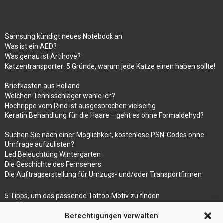
Samsung kündigt neues Notebook an
Was ist ein AED?
Was genau ist Artihove?
Katzentransporter: 5 Gründe, warum jede Katze einen haben sollte!
Briefkasten aus Holland
Welchen Tennisschläger wähle ich?
Hochrippe vom Rind ist ausgesprochen vielseitig
Keratin Behandlung für die Haare – geht es ohne Formaldehyd?
Suchen Sie nach einer Möglichkeit, kostenlose PSN-Codes ohne
Umfrage aufzulisten?
Led Beleuchtung Wintergarten
Die Geschichte des Fernsehers
Die Auftragserstellung für Umzugs- und/oder Transportfirmen
5 Tipps, um das passende Tattoo-Motiv zu finden
Betonmaschinen
Berechtigungen verwalten
Was ist Legal Tech?