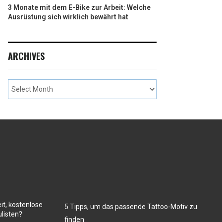
3 Monate mit dem E-Bike zur Arbeit: Welche
Ausrüstung sich wirklich bewährt hat
ARCHIVES
it, kostenlose
5 Tipps, um das passende Tattoo-Motiv zu
listen?
finden