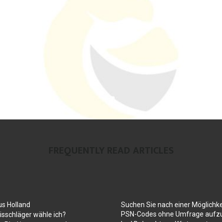
FREQUENTLY READ ARTICLES
us Holland
Suchen Sie nach einer Möglichke
PSN-Codes ohne Umfrage aufzu
sschläger wähle ich?