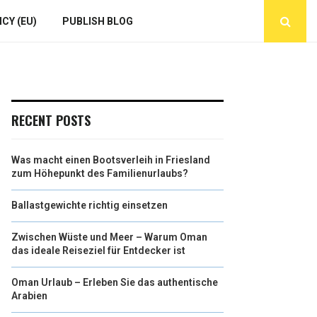
CY (EU)
PUBLISH BLOG
RECENT POSTS
Was macht einen Bootsverleih in Friesland
zum Höhepunkt des Familienurlaubs?
Ballastgewichte richtig einsetzen
Zwischen Wüste und Meer – Warum Oman
das ideale Reiseziel für Entdecker ist
Oman Urlaub – Erleben Sie das authentische
Arabien