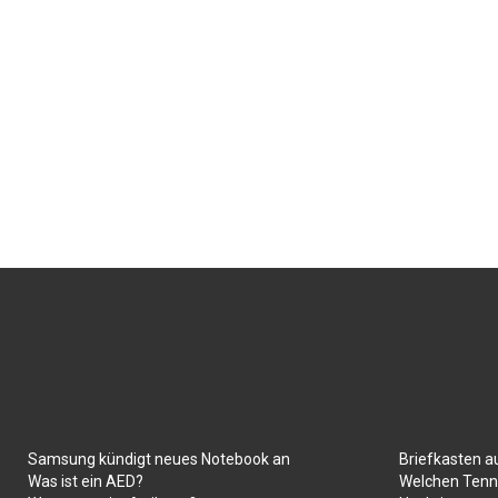
Samsung kündigt neues Notebook an
Briefkasten a
Was ist ein AED?
Welchen Tenni