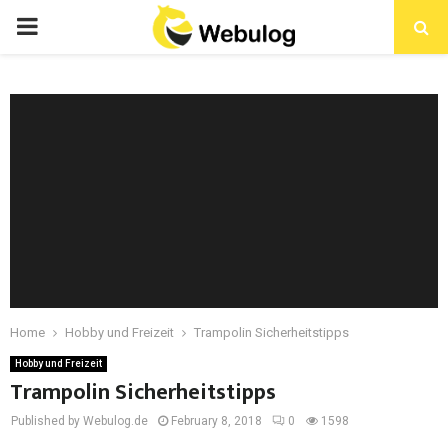
Home
Hobby und Freizeit
Trampolin Sicherheitstipps
Hobby und Freizeit
Trampolin Sicherheitstipps
Published by Webulog.de
February 8, 2018
0
1598