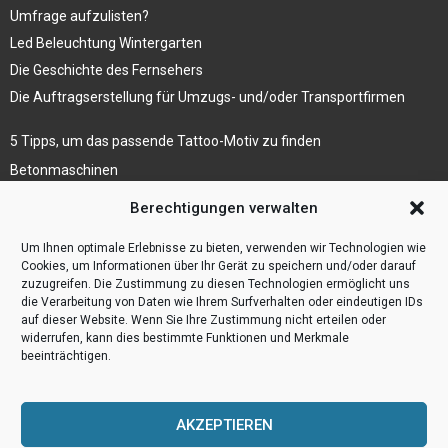
Umfrage aufzulisten?
Led Beleuchtung Wintergarten
Die Geschichte des Fernsehers
Die Auftragserstellung für Umzugs- und/oder Transportfirmen
5 Tipps, um das passende Tattoo-Motiv zu finden
Betonmaschinen
Was ist Legal Tech?
Berechtigungen verwalten
Die Automatisierung der Sackentleerung bewirkt
Um Ihnen optimale Erlebnisse zu bieten, verwenden wir Technologien wie
Effizienzsteigerung
Cookies, um Informationen über Ihr Gerät zu speichern und/oder darauf
zuzugreifen. Die Zustimmung zu diesen Technologien ermöglicht uns
die Verarbeitung von Daten wie Ihrem Surfverhalten oder eindeutigen IDs
auf dieser Website. Wenn Sie Ihre Zustimmung nicht erteilen oder
widerrufen, kann dies bestimmte Funktionen und Merkmale
beeinträchtigen.
AKZEPTIEREN