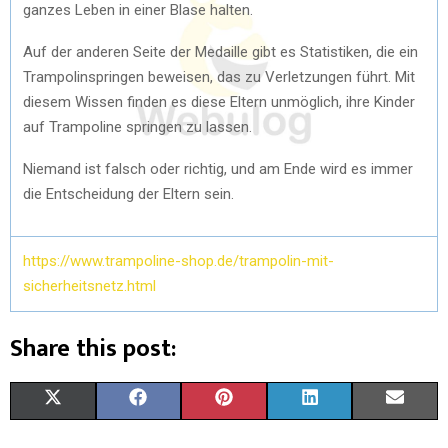
ganzes Leben in einer Blase halten.
Auf der anderen Seite der Medaille gibt es Statistiken, die ein
Trampolinspringen beweisen, das zu Verletzungen führt. Mit
diesem Wissen finden es diese Eltern unmöglich, ihre Kinder
auf Trampoline springen zu lassen.
Niemand ist falsch oder richtig, und am Ende wird es immer
die Entscheidung der Eltern sein.
https://www.trampoline-shop.de/trampolin-mit-
sicherheitsnetz.html
Share this post:
X
F
P
L
E
(
A
I
I
M