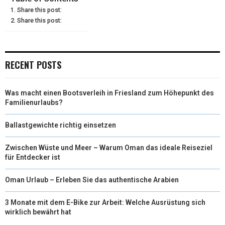
Share this post:
E
K
S
N
Share this post:
R
T
)
RECENT POSTS
Was macht einen Bootsverleih in Friesland zum Höhepunkt des
Familienurlaubs?
Ballastgewichte richtig einsetzen
Zwischen Wüste und Meer – Warum Oman das ideale Reiseziel
für Entdecker ist
Oman Urlaub – Erleben Sie das authentische Arabien
3 Monate mit dem E-Bike zur Arbeit: Welche Ausrüstung sich
wirklich bewährt hat