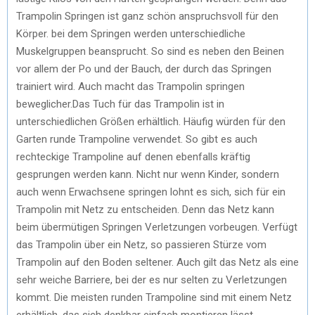
Trampolin Springen ist ganz schön anspruchsvoll für den
Körper. bei dem Springen werden unterschiedliche
Muskelgruppen beansprucht. So sind es neben den Beinen
vor allem der Po und der Bauch, der durch das Springen
trainiert wird. Auch macht das Trampolin springen
beweglicher.Das Tuch für das Trampolin ist in
unterschiedlichen Größen erhältlich. Häufig würden für den
Garten runde Trampoline verwendet. So gibt es auch
rechteckige Trampoline auf denen ebenfalls kräftig
gesprungen werden kann. Nicht nur wenn Kinder, sondern
auch wenn Erwachsene springen lohnt es sich, sich für ein
Trampolin mit Netz zu entscheiden. Denn das Netz kann
beim übermütigen Springen Verletzungen vorbeugen. Verfügt
das Trampolin über ein Netz, so passieren Stürze vom
Trampolin auf den Boden seltener. Auch gilt das Netz als eine
sehr weiche Barriere, bei der es nur selten zu Verletzungen
kommt. Die meisten runden Trampoline sind mit einem Netz
erhältlich, das sich denkbar einfach montieren lässt.