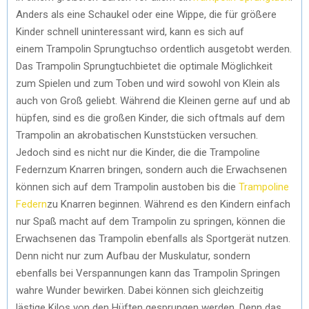
Anders als eine Schaukel oder eine Wippe, die für größere
Kinder schnell uninteressant wird, kann es sich auf
einem Trampolin Sprungtuchso ordentlich ausgetobt werden.
Das Trampolin Sprungtuchbietet die optimale Möglichkeit
zum Spielen und zum Toben und wird sowohl von Klein als
auch von Groß geliebt. Während die Kleinen gerne auf und ab
hüpfen, sind es die großen Kinder, die sich oftmals auf dem
Trampolin an akrobatischen Kunststücken versuchen.
Jedoch sind es nicht nur die Kinder, die die Trampoline
Federnzum Knarren bringen, sondern auch die Erwachsenen
können sich auf dem Trampolin austoben bis die
Trampoline
Federn
zu Knarren beginnen. Während es den Kindern einfach
nur Spaß macht auf dem Trampolin zu springen, können die
Erwachsenen das Trampolin ebenfalls als Sportgerät nutzen.
Denn nicht nur zum Aufbau der Muskulatur, sondern
ebenfalls bei Verspannungen kann das Trampolin Springen
wahre Wunder bewirken. Dabei können sich gleichzeitig
lästige Kilos von den Hüften gesprungen werden. Denn das