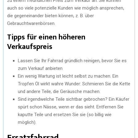
zu einem freundlichen Preis zum Verkauf an. Sie können
auch so viele potenzielle Kunden wie möglich ansprechen,
die gegeneinander bieten können, z. B. über
Gebrauchtwarenbörsen.
Tipps für einen höheren
Verkaufspreis
Lassen Sie Ihr Fahrrad gründlich reinigen, bevor Sie es
zum Verkauf anbieten
Ein wenig Wartung ist leicht selbst zu machen. Ein
Tropfen Öl wirkt wahre Wunder: Schmieren Sie die Kette
und andere Teile, die Geräusche machen.
Sind irgendwelche Teile sichtbar gebrochen? Ein Käufer
spürt schon Nässe, wenn er das sieht. Entfernen Sie
kaputte Teile und ersetzen Sie sie (so billig wie
möglich).
Ersatzfahrrad