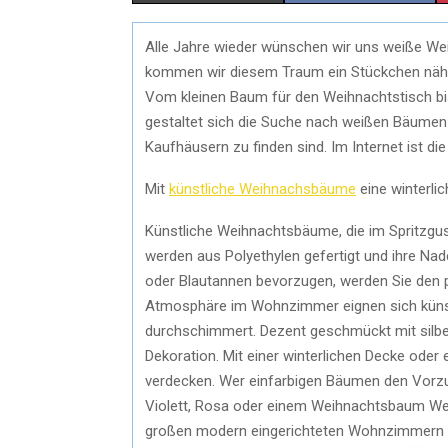
Alle Jahre wieder wünschen wir uns weiße W
kommen wir diesem Traum ein Stückchen nähe
Vom kleinen Baum für den Weihnachtstisch bis 
gestaltet sich die Suche nach weißen Bäumen 
Kaufhäusern zu finden sind. Im Internet ist di
Mit
künstliche Weihnachsbäume
eine winterl
Künstliche Weihnachtsbäume, die im Spritzgus
werden aus Polyethylen gefertigt und ihre Nad
oder Blautannen bevorzugen, werden Sie den p
Atmosphäre im Wohnzimmer eignen sich künst
durchschimmert. Dezent geschmückt mit silbe
Dekoration. Mit einer winterlichen Decke ode
verdecken. Wer einfarbigen Bäumen den Vorzu
Violett, Rosa oder einem Weihnachtsbaum We
großen modern eingerichteten Wohnzimmern k