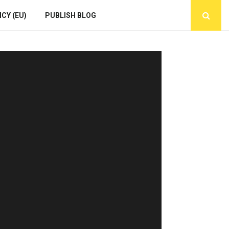
CY (EU)
PUBLISH BLOG