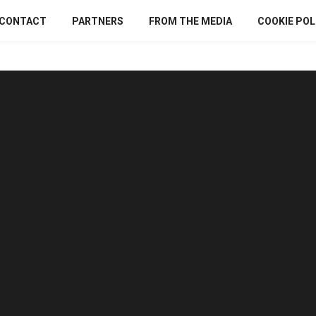
CONTACT
PARTNERS
FROM THE MEDIA
COOKIE POLI