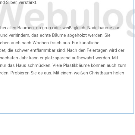
d Silber, verstärkt.
 bei allen Bäumen, ob grün oder weiß, gleich. Nadelbäume aus
 und verhindern, das echte Bäume abgeholzt werden. Sie
 sehen auch nach Wochen frisch aus. Für künstliche
t, die schwer entflammbar sind. Nach den Feiertagen wird der
nächsten Jahr kann er platzsparend aufbewahrt werden. Mit
t nur das Haus schmücken. Viele Plastikbäume können auch zum
rden. Probieren Sie es aus. Mit einem weißen Christbaum holen