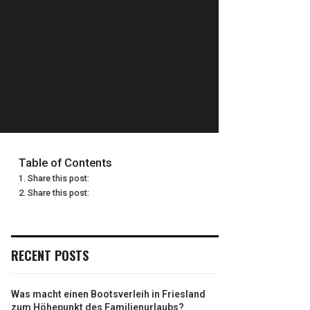
Table of Contents
Share this post:
Share this post:
RECENT POSTS
Was macht einen Bootsverleih in Friesland
zum Höhepunkt des Familienurlaubs?