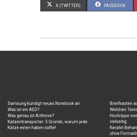
X (TWITTER)
FACEBOOK
Samsung kündigt neues Notebook an
Briefkasten a
Was ist ein AED?
Welchen Tenni
Was genau ist Artihove?
Hochrippe vom
vielseitig
Katzentransporter: 5 Gründe, warum jede
Katze einen haben sollte!
Keratin Behan
ohne Formald