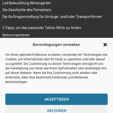
Led Beleuchtung Wintergarten
Die Geschichte des Fernsehers
Die Auftragserstellung für Umzugs- und/oder Transportfirmen
5 Tipps, um das passende Tattoo-Motiv zu finden
Betonmaschinen
Was ist Legal Tech?
Berechtigungen verwalten
Die Automatisierung der Sackentleerung bewirkt
Um Ihnen optimale Erlebnisse zu bieten, verwenden wir Technologien wie
Effizienzsteigerung
Cookies, um Informationen über Ihr Gerät zu speichern und/oder darauf
zuzugreifen. Die Zustimmung zu diesen Technologien ermöglicht uns
die Verarbeitung von Daten wie Ihrem Surfverhalten oder eindeutigen IDs
auf dieser Website. Wenn Sie Ihre Zustimmung nicht erteilen oder
widerrufen, kann dies bestimmte Funktionen und Merkmale
beeinträchtigen.
AKZEPTIEREN
ABLEHNEN