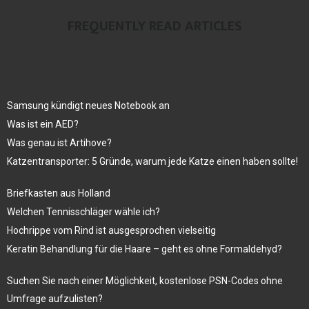
FREQUENTLY READ ARTICLES
Samsung kündigt neues Notebook an
Was ist ein AED?
Was genau ist Artihove?
Katzentransporter: 5 Gründe, warum jede Katze einen haben sollte!
Briefkasten aus Holland
Welchen Tennisschläger wähle ich?
Hochrippe vom Rind ist ausgesprochen vielseitig
Keratin Behandlung für die Haare – geht es ohne Formaldehyd?
Suchen Sie nach einer Möglichkeit, kostenlose PSN-Codes ohne
Umfrage aufzulisten?