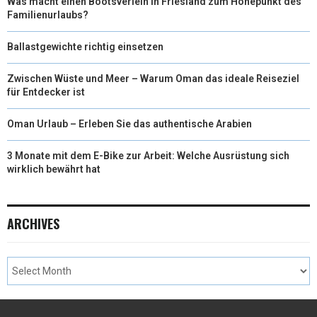
Was macht einen Bootsverleih in Friesland zum Höhepunkt des
Familienurlaubs?
Ballastgewichte richtig einsetzen
Zwischen Wüste und Meer – Warum Oman das ideale Reiseziel
für Entdecker ist
Oman Urlaub – Erleben Sie das authentische Arabien
3 Monate mit dem E-Bike zur Arbeit: Welche Ausrüstung sich
wirklich bewährt hat
ARCHIVES