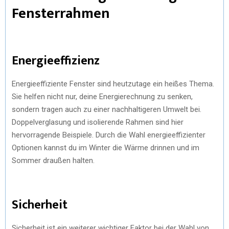
Fensterrahmen
)
Energieeffizienz
Energieeffiziente Fenster sind heutzutage ein heißes Thema.
Sie helfen nicht nur, deine Energierechnung zu senken,
sondern tragen auch zu einer nachhaltigeren Umwelt bei.
Doppelverglasung und isolierende Rahmen sind hier
hervorragende Beispiele. Durch die Wahl energieeffizienter
Optionen kannst du im Winter die Wärme drinnen und im
Sommer draußen halten.
Sicherheit
Sicherheit ist ein weiterer wichtiger Faktor bei der Wahl von