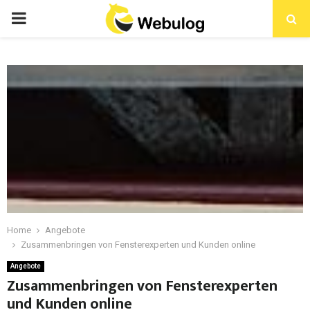
Home
Angebote
Zusammenbringen von Fensterexperten und Kunden online
Angebote
Zusammenbringen von Fensterexperten
und Kunden online