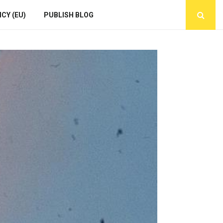
CY (EU)
PUBLISH BLOG