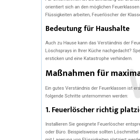
orientiert sich an den möglichen Feuerklassen
Flüssigkeiten arbeiten, Feuerlöscher der Klass
Bedeutung für Haushalte
Auch zu Hause kann das Verständnis der Feuer
Löschsprays in Ihrer Küche nachgedacht? Spezi
ersticken und eine Katastrophe verhindern.
Maßnahmen für maxima
Ein gutes Verständnis der Feuerklassen ist e
folgende Schritte unternommen werden:
1. Feuerlöscher richtig platz
Installieren Sie geeignete Feuerlöscher ents
oder Büro. Beispielsweise sollten Löschmittel
mit Lagerung von Flüssigkeiten platziert werde