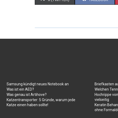
Samsung kündigt neues Notebook an
Briefkasten a
Was ist ein AED?
Welchen Tenni
Was genau ist Artihove?
Hochrippe vom
vielseitig
Katzentransporter: 5 Gründe, warum jede
Katze einen haben sollte!
Keratin Behan
ohne Formald