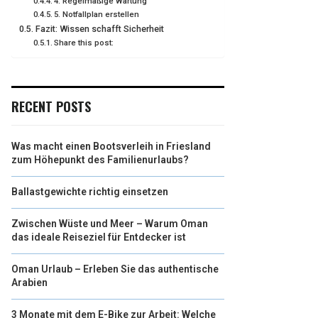
4. Regelmäßige Wartung
5. Notfallplan erstellen
Fazit: Wissen schafft Sicherheit
Share this post:
RECENT POSTS
Was macht einen Bootsverleih in Friesland
zum Höhepunkt des Familienurlaubs?
Ballastgewichte richtig einsetzen
Zwischen Wüste und Meer – Warum Oman
das ideale Reiseziel für Entdecker ist
Oman Urlaub – Erleben Sie das authentische
Arabien
3 Monate mit dem E-Bike zur Arbeit: Welche