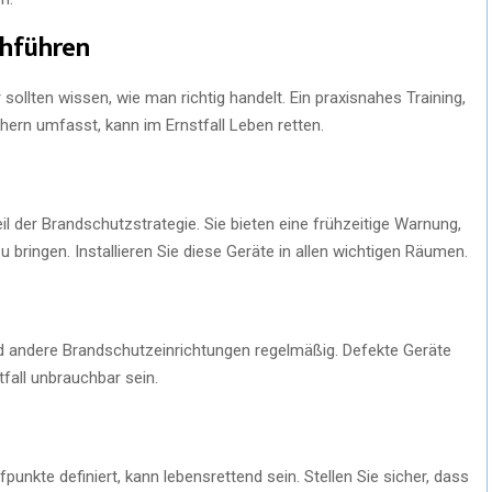
chführen
sollten wissen, wie man richtig handelt. Ein praxisnahes Training,
rn umfasst, kann im Ernstfall Leben retten.
l der Brandschutzstrategie. Sie bieten eine frühzeitige Warnung,
zu bringen. Installieren Sie diese Geräte in allen wichtigen Räumen.
d andere Brandschutzeinrichtungen regelmäßig. Defekte Geräte
fall unbrauchbar sein.
punkte definiert, kann lebensrettend sein. Stellen Sie sicher, dass