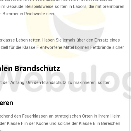
 im Gebäude. Beispielsweise sollten in Labors, die mit brennbaren
e B immer in Reichweite sein.
klasse Leben retten. Haben Sie jemals über den Einsatz eines
ell für die Klasse F entworfene Mittel können Fettbrände sicher
len Brandschutz
rst der Anfang. Um den Brandschutz zu maximieren, sollten
ieren
prechend den Feuerklassen an strategischen Orten in Ihrem Heim
 der Klasse F in der Küche und solche der Klasse B in Bereichen
n.