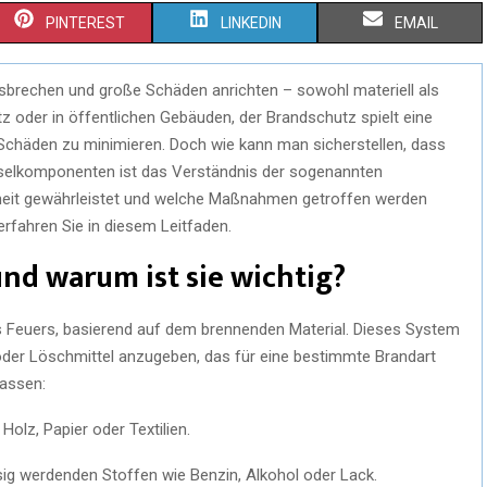
PINTEREST
LINKEDIN
EMAIL
sbrechen und große Schäden anrichten – sowohl materiell als
z oder in öffentlichen Gebäuden, der Brandschutz spielt eine
Schäden zu minimieren. Doch wie kann man sicherstellen, dass
sselkomponenten ist das Verständnis der sogenannten
erheit gewährleistet und welche Maßnahmen getroffen werden
erfahren Sie in diesem Leitfaden.
und warum ist sie wichtig?
es Feuers, basierend auf dem brennenden Material. Dieses System
oder Löschmittel anzugeben, das für eine bestimmte Brandart
lassen:
olz, Papier oder Textilien.
sig werdenden Stoffen wie Benzin, Alkohol oder Lack.