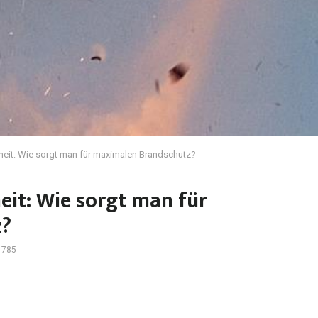
heit: Wie sorgt man für maximalen Brandschutz?
eit: Wie sorgt man für
z?
785