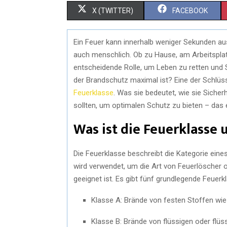
X (TWITTER)
FACEBOOK
Ein Feuer kann innerhalb weniger Sekunden au
auch menschlich. Ob zu Hause, am Arbeitsplat
entscheidende Rolle, um Leben zu retten und 
der Brandschutz maximal ist? Eine der Schlü
Feuerklasse
. Was sie bedeutet, wie sie Sich
sollten, um optimalen Schutz zu bieten – das 
Was ist die Feuerklasse 
Die Feuerklasse beschreibt die Kategorie ein
wird verwendet, um die Art von Feuerlöscher 
geeignet ist. Es gibt fünf grundlegende Feuerk
Klasse A: Brände von festen Stoffen wie H
Klasse B: Brände von flüssigen oder flüs