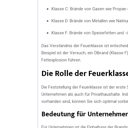
Klasse C: Brände von Gasen wie Propan 
Klasse D: Brände von Metallen wie Natr
Klasse F: Brände von Speisefetten und -ö
Das Verständnis der Feuerklasse ist entscheid
Beispiel ist der Versuch, ein Ölbrand (Klasse 
Fettexplosion führen.
Die Rolle der Feuerklass
Die Feststellung der Feuerklasse ist der erste 
Unternehmen als auch für Privathaushalte. Ind
vorhanden sind, können Sie sich optimal vorbe
Bedeutung für Unternehme
Für Unternehmen ist die Einhaltung der Brands