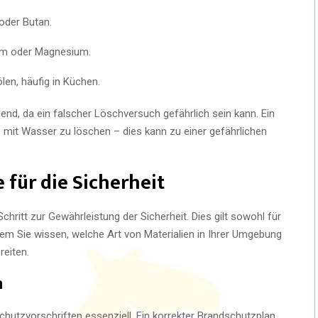
oder Butan.
ium oder Magnesium.
len, häufig in Küchen.
end, da ein falscher Löschversuch gefährlich sein kann. Ein
F) mit Wasser zu löschen – dies kann zu einer gefährlichen
e für die Sicherheit
Schritt zur Gewährleistung der Sicherheit. Dies gilt sowohl für
em Sie wissen, welche Art von Materialien in Ihrer Umgebung
reiten.
n
chutzvorschriften essenziell. Ein korrekter Brandschutzplan