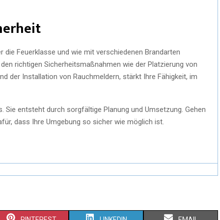
herheit
r die Feuerklasse und wie mit verschiedenen Brandarten
 den richtigen Sicherheitsmaßnahmen wie der Platzierung von
 der Installation von Rauchmeldern, stärkt Ihre Fähigkeit, im
ls. Sie entsteht durch sorgfältige Planung und Umsetzung. Gehen
afür, dass Ihre Umgebung so sicher wie möglich ist.
PINTEREST
LINKEDIN
EMAIL