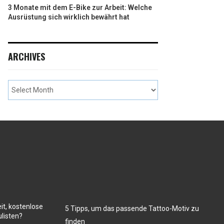
3 Monate mit dem E-Bike zur Arbeit: Welche
Ausrüstung sich wirklich bewährt hat
ARCHIVES
it, kostenlose
5 Tipps, um das passende Tattoo-Motiv zu
listen?
finden