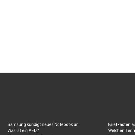
Samsung kündigt neues Notebook an
Briefkasten a
Was ist ein AED?
Welchen Tenni