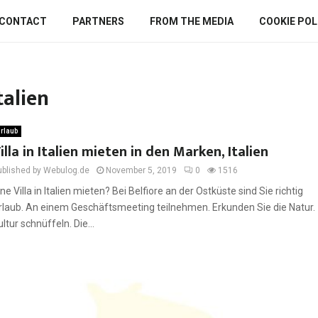
CONTACT
PARTNERS
FROM THE MEDIA
COOKIE POLI
talien
rlaub
illa in Italien mieten in den Marken, Italien
ublished by Webulog.de
November 5, 2019
0
1516
ine Villa in Italien mieten? Bei Belfiore an der Ostküste sind Sie richtig
rlaub. An einem Geschäftsmeeting teilnehmen. Erkunden Sie die Natur.
ultur schnüffeln. Die...