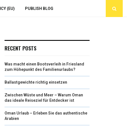
CY (EU)
PUBLISH BLOG
RECENT POSTS
Was macht einen Bootsverleih in Friesland
zum Höhepunkt des Familienurlaubs?
Ballastgewichte richtig einsetzen
Zwischen Wüste und Meer – Warum Oman
das ideale Reiseziel für Entdecker ist
Oman Urlaub – Erleben Sie das authentische
Arabien