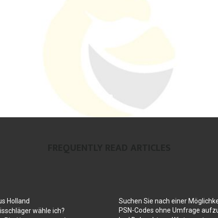
FREQUENTLY READ ARTICLES
us Holland
Suchen Sie nach einer Möglichke
PSN-Codes ohne Umfrage aufzu
sschläger wähle ich?