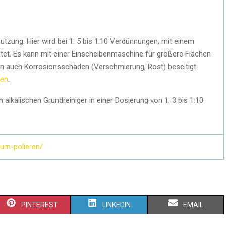
tzung. Hier wird bei 1: 5 bis 1:10 Verdünnungen, mit einem
itet. Es kann mit einer Einscheibenmaschine für größere Flächen
n auch Korrosionsschäden (Verschmierung, Rost) beseitigt
ren
.
lkalischen Grundreiniger in einer Dosierung von 1: 3 bis 1:10
ium-polieren/
PINTEREST
LINKEDIN
EMAIL