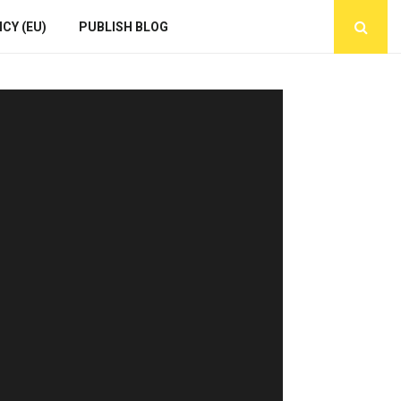
CY (EU)
PUBLISH BLOG