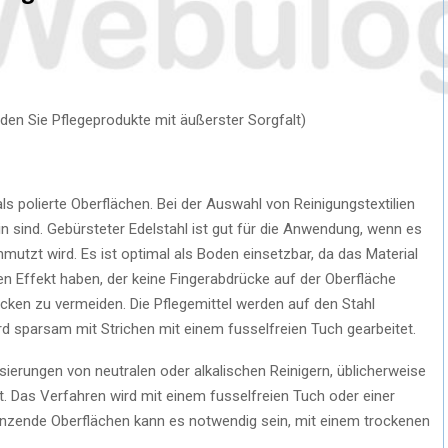
den Sie Pflegeprodukte mit äußerster Sorgfalt)
s polierte Oberflächen. Bei der Auswahl von Reinigungstextilien
in sind. Gebürsteter Edelstahl ist gut für die Anwendung, wenn es
hmutzt wird. Es ist optimal als Boden einsetzbar, da das Material
nen Effekt haben, der keine Fingerabdrücke auf der Oberfläche
ücken zu vermeiden. Die Pflegemittel werden auf den Stahl
d sparsam mit Strichen mit einem fusselfreien Tuch gearbeitet.
ierungen von neutralen oder alkalischen Reinigern, üblicherweise
. Das Verfahren wird mit einem fusselfreien Tuch oder einer
änzende Oberflächen kann es notwendig sein, mit einem trockenen