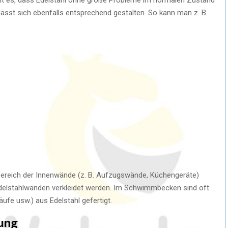
ässt sich ebenfalls entsprechend gestalten. So kann man z. B.
Bereich der Innenwände (z. B. Aufzugswände, Küchengeräte)
delstahlwänden verkleidet werden. Im Schwimmbecken sind oft
fe usw.) aus Edelstahl gefertigt.
tung