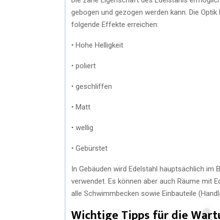
gebogen und gezogen werden kann. Die Optik l
folgende Effekte erreichen:
• Hohe Helligkeit
• poliert
• geschliffen
• Matt
• wellig
• Gebürstet
In Gebäuden wird Edelstahl hauptsächlich im 
verwendet. Es können aber auch Räume mit E
alle Schwimmbecken sowie Einbauteile (Handläu
Wichtige Tipps für die War