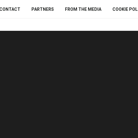
CONTACT
PARTNERS
FROM THE MEDIA
COOKIE POLI