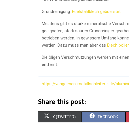
Grundreinigung:
Edelstahlblech gebuerstet
Meistens gibt es starke mineralische Verschmu
geeigneten, stark sauren Grundreiniger gearbe
betrieben werden. In gewissem Umfang könne
werden. Dazu muss man aber das
Blech polie
Die öligen Verschmutzungen werden mit einem a
entfernt.
https://vangeenen-metallschleiferei.de/alumin
Share this post:
X (TWITTER)
FACEBOOK