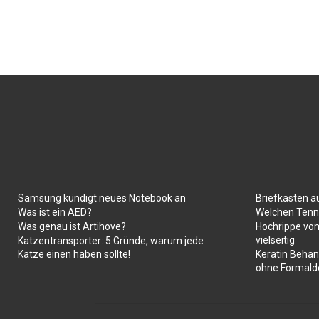
Samsung kündigt neues Notebook an
Briefkasten a
Was ist ein AED?
Welchen Tenni
Was genau ist Artihove?
Hochrippe vom
vielseitig
Katzentransporter: 5 Gründe, warum jede
Katze einen haben sollte!
Keratin Behan
ohne Formald