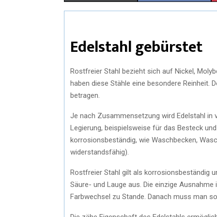
Edelstahl gebürstet
Rostfreier Stahl bezieht sich auf Nickel, Mo
haben diese Stähle eine besondere Reinheit. D
betragen.
Je nach Zusammensetzung wird Edelstahl in v
Legierung, beispielsweise für das Besteck und
korrosionsbeständig, wie Waschbecken, Was
widerstandsfähig).
Rostfreier Stahl gilt als korrosionsbeständig
Säure- und Lauge aus. Die einzige Ausnahme i
Farbwechsel zu Stande. Danach muss man so
Die zähe Eigenschaft des Edelstahls ermögli