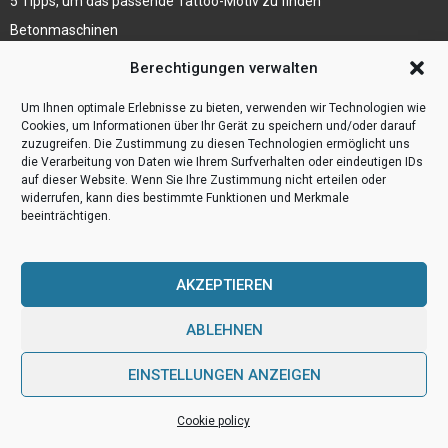
5 Tipps, um das passende Tattoo-Motiv zu finden
Betonmaschinen
Was ist Legal Tech?
Berechtigungen verwalten
Die Automatisierung der Sackentleerung bewirkt
Um Ihnen optimale Erlebnisse zu bieten, verwenden wir Technologien wie
Effizienzsteigerung
Cookies, um Informationen über Ihr Gerät zu speichern und/oder darauf
zuzugreifen. Die Zustimmung zu diesen Technologien ermöglicht uns
die Verarbeitung von Daten wie Ihrem Surfverhalten oder eindeutigen IDs
auf dieser Website. Wenn Sie Ihre Zustimmung nicht erteilen oder
widerrufen, kann dies bestimmte Funktionen und Merkmale
beeinträchtigen.
AKZEPTIEREN
ABLEHNEN
@2023 - www.Webulog.de. All Right Reserved.
EINSTELLUNGEN ANZEIGEN
Home
Cookie policy (EU)
Our authors
Partners
Website index
Cookie policy
Contact