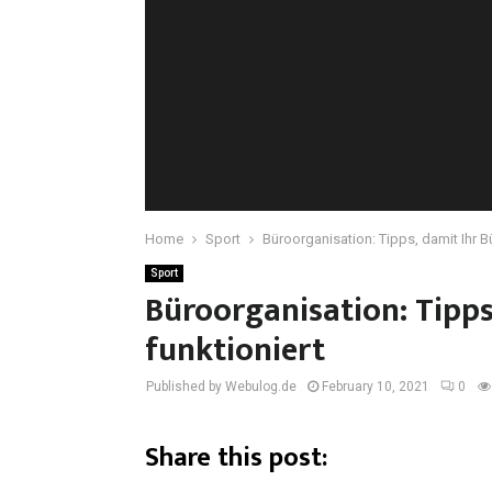
Home
Sport
Büroorganisation: Tipps, damit Ihr Bü
Sport
Büroorganisation: Tipps,
funktioniert
Published by Webulog.de
February 10, 2021
0
Share this post: