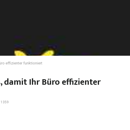
ro effizienter funktioniert
 damit Ihr Büro effizienter
1359