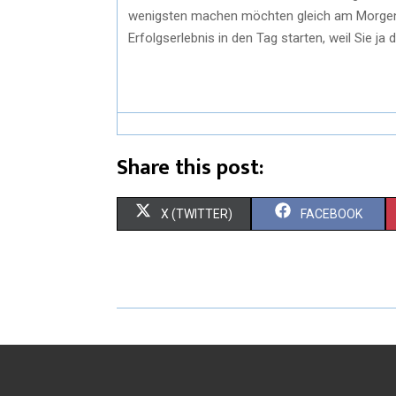
wenigsten machen möchten gleich am Morgen 
Erfolgserlebnis in den Tag starten, weil Sie j
Share this post:
X (TWITTER)
FACEBOOK