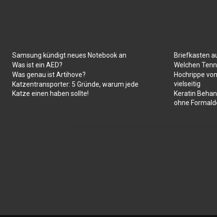
Samsung kündigt neues Notebook an
Briefkasten a
Was ist ein AED?
Welchen Tenni
Was genau ist Artihove?
Hochrippe vom
vielseitig
Katzentransporter: 5 Gründe, warum jede
Katze einen haben sollte!
Keratin Behan
ohne Formald