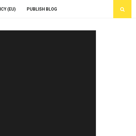
CY (EU)
PUBLISH BLOG