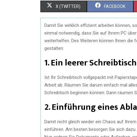
X (TWITTER)
FACEBOOK
Damit Sie wirklich effizient arbeiten können, so
einmal notwendig, dass Sie auf Ihrem PC über
weiterhelfen. Des Weiteren können Ihnen die fo
gestalten:
1. Ein leerer Schreibtisch
Ist Ihr Schreibtisch vollgepackt mit Papierstap
Arbeit ab. Räumen Sie darum einfach mal alle
Schreibtisch beginnen können. Dann räumen Sie
2. Einführung eines Ab
Damit nicht gleich wieder ein Chaos auf Ihrem
einführen. Am besten besorgen Sie sich dazu
Nun ordnen Sie Dokumente oder Aufgaben, we