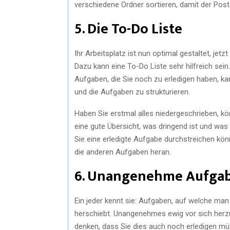
verschiedene Ordner sortieren, damit der Poste
5. Die To-Do Liste
Ihr Arbeitsplatz ist nun optimal gestaltet, jet
Dazu kann eine To-Do Liste sehr hilfreich sei
Aufgaben, die Sie noch zu erledigen haben, ka
und die Aufgaben zu strukturieren.
Haben Sie erstmal alles niedergeschrieben, kö
eine gute Übersicht, was dringend ist und wa
Sie eine erledigte Aufgabe durchstreichen kön
die anderen Aufgaben heran.
6. Unangenehme Aufga
Ein jeder kennt sie: Aufgaben, auf welche man
herschiebt. Unangenehmes ewig vor sich herzu
denken, dass Sie dies auch noch erledigen m