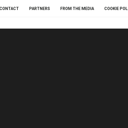
CONTACT
PARTNERS
FROM THE MEDIA
COOKIE POLI