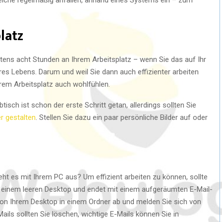
latz
tens acht Stunden an Ihrem Arbeitsplatz – wenn Sie das auf Ihr
es Lebens. Darum und weil Sie dann auch effizienter arbeiten
hrem Arbeitsplatz auch wohlfühlen.
sch ist schon der erste Schritt getan, allerdings sollten Sie
r gestalten
. Stellen Sie dazu ein paar persönliche Bilder auf oder
ieht es mit Ihrem PC aus? Um effizient arbeiten zu können, sollte
t einem leeren Desktop und endet mit einem aufgeräumten E-Mail-
on Ihrem Desktop in einem Ordner ab und melden Sie sich von
ails sollten Sie löschen, wichtige E-Mails können Sie in